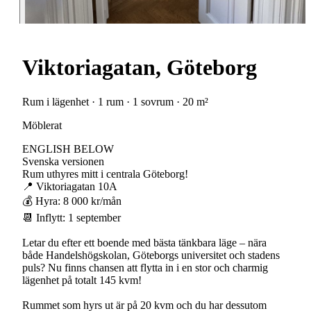
Viktoriagatan, Göteborg
Rum i lägenhet · 1 rum · 1 sovrum · 20 m²
Möblerat
ENGLISH BELOW
Svenska versionen
Rum uthyres mitt i centrala Göteborg!
📍 Viktoriagatan 10A
💰 Hyra: 8 000 kr/mån
📆 Inflytt: 1 september
Letar du efter ett boende med bästa tänkbara läge – nära
både Handelshögskolan, Göteborgs universitet och stadens
puls? Nu finns chansen att flytta in i en stor och charmig
lägenhet på totalt 145 kvm!
Rummet som hyrs ut är på 20 kvm och du har dessutom