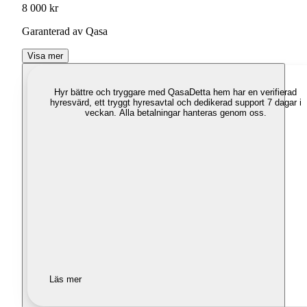
8 000 kr
Garanterad av Qasa
Visa mer
Hyr bättre och tryggare med Qasa
Detta hem har en verifierad
hyresvärd, ett tryggt hyresavtal och dedikerad support 7 dagar i
veckan. Alla betalningar hanteras genom oss.
Läs mer