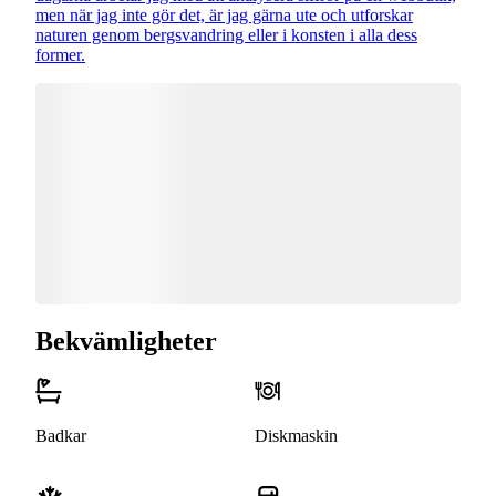
men när jag inte gör det, är jag gärna ute och utforskar
naturen genom bergsvandring eller i konsten i alla dess
former.
Bekvämligheter
Badkar
Diskmaskin