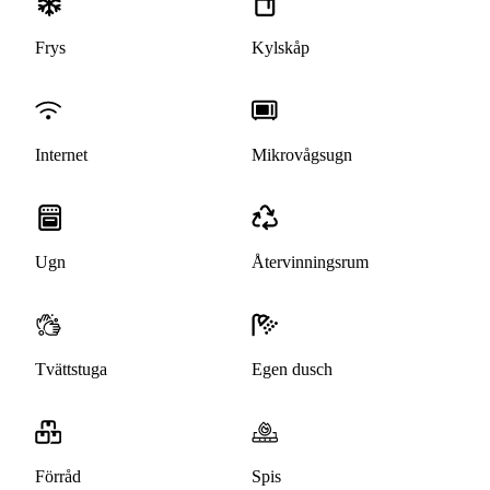
Frys
Kylskåp
Internet
Mikrovågsugn
Ugn
Återvinningsrum
Tvättstuga
Egen dusch
Förråd
Spis