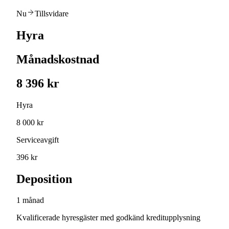
Nu
Tillsvidare
Hyra
Månadskostnad
8 396 kr
Hyra
8 000 kr
Serviceavgift
396 kr
Deposition
1 månad
Kvalificerade hyresgäster med godkänd kreditupplysning