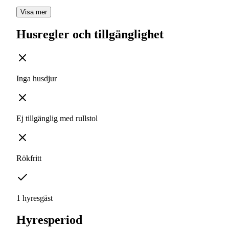
Visa mer
Husregler och tillgänglighet
Inga husdjur
Ej tillgänglig med rullstol
Rökfritt
1 hyresgäst
Hyresperiod