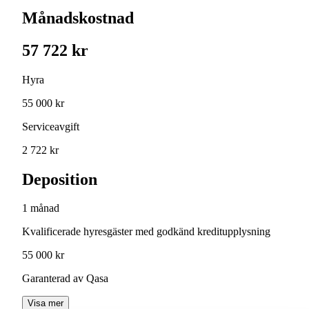
Månadskostnad
57 722 kr
Hyra
55 000 kr
Serviceavgift
2 722 kr
Deposition
1 månad
Kvalificerade hyresgäster med godkänd kreditupplysning
55 000 kr
Garanterad av Qasa
Visa mer