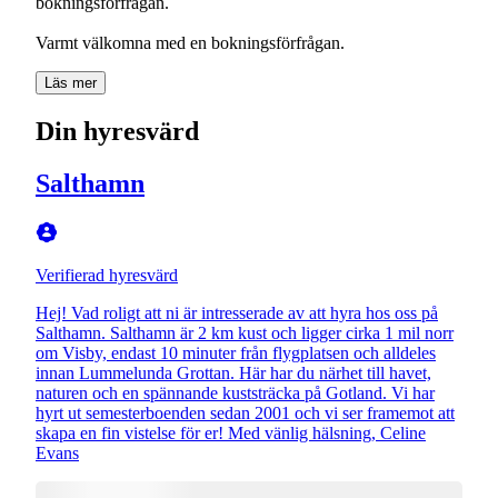
bokningsförfrågan.
Varmt välkomna med en bokningsförfrågan.
Läs mer
Din hyresvärd
Salthamn
Verifierad hyresvärd
Hej! Vad roligt att ni är intresserade av att hyra hos oss på
Salthamn. Salthamn är 2 km kust och ligger cirka 1 mil norr
om Visby, endast 10 minuter från flygplatsen och alldeles
innan Lummelunda Grottan. Här har du närhet till havet,
naturen och en spännande kuststräcka på Gotland. Vi har
hyrt ut semesterboenden sedan 2001 och vi ser framemot att
skapa en fin vistelse för er! Med vänlig hälsning, Celine
Evans