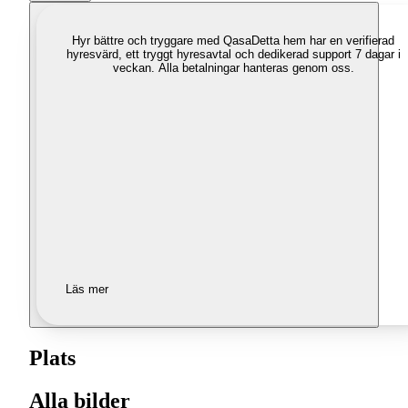
Hyr bättre och tryggare med Qasa
Detta hem har en verifierad
hyresvärd, ett tryggt hyresavtal och dedikerad support 7 dagar i
veckan. Alla betalningar hanteras genom oss.
Läs mer
Plats
Alla bilder