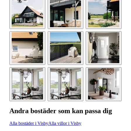
Andra bostäder som kan passa dig
Alla bostäder i Visby
Alla villor i Visby