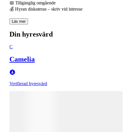
📅 Tillgänglig omgående
💰 Hyran diskuteras – skriv vid intresse
Läs mer
Din hyresvärd
C
Camelia
Verifierad hyresvärd