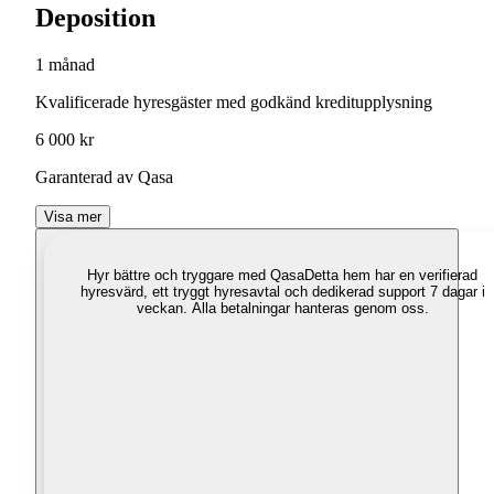
Deposition
1 månad
Kvalificerade hyresgäster med godkänd kreditupplysning
6 000 kr
Garanterad av Qasa
Visa mer
Hyr bättre och tryggare med Qasa
Detta hem har en verifierad
hyresvärd, ett tryggt hyresavtal och dedikerad support 7 dagar i
veckan. Alla betalningar hanteras genom oss.