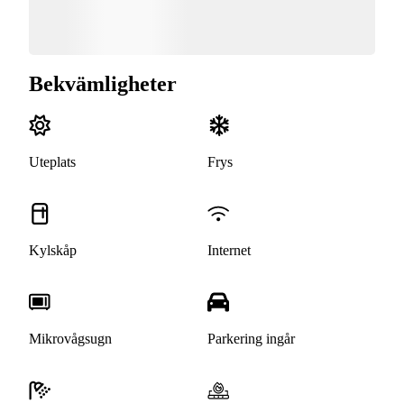
Bekvämligheter
Uteplats
Frys
Kylskåp
Internet
Mikrovågsugn
Parkering ingår