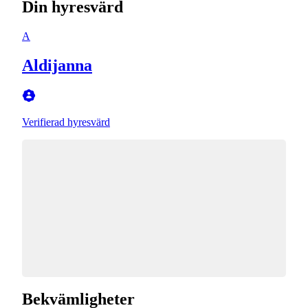
Din hyresvärd
A
Aldijanna
Verifierad hyresvärd
Bekvämligheter