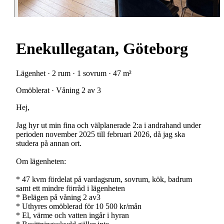
Enekullegatan, Göteborg
Lägenhet · 2 rum · 1 sovrum · 47 m²
Omöblerat · Våning 2 av 3
Hej,
Jag hyr ut min fina och välplanerade 2:a i andrahand under
perioden november 2025 till februari 2026, då jag ska
studera på annan ort.
Om lägenheten:
* 47 kvm fördelat på vardagsrum, sovrum, kök, badrum
samt ett mindre förråd i lägenheten
* Belägen på våning 2 av3
* Uthyres omöblerad för 10 500 kr/mån
* El, värme och vatten ingår i hyran