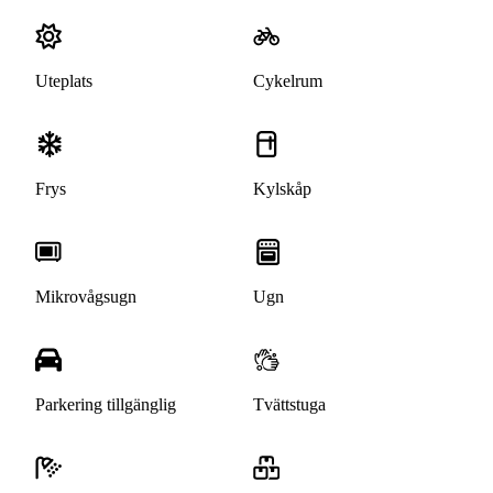
Uteplats
Cykelrum
Frys
Kylskåp
Mikrovågsugn
Ugn
Parkering tillgänglig
Tvättstuga