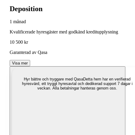
Deposition
1 månad
Kvalificerade hyresgäster med godkänd kreditupplysning
10 500 kr
Garanterad av Qasa
Visa mer
Hyr bättre och tryggare med Qasa
Detta hem har en verifierad
hyresvärd, ett tryggt hyresavtal och dedikerad support 7 dagar i
veckan. Alla betalningar hanteras genom oss.