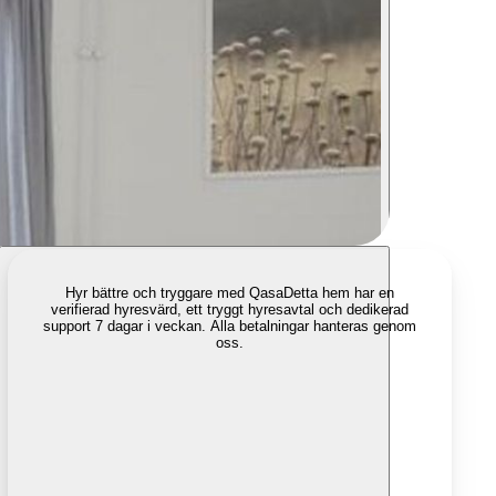
Hyr bättre och tryggare med Qasa
Detta hem har en
verifierad hyresvärd, ett tryggt hyresavtal och dedikerad
support 7 dagar i veckan. Alla betalningar hanteras genom
oss.