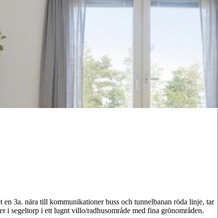
et en 3a. nära till kommunikationer buss och tunnelbanan röda linje, tar
er i segeltorp i ett lugnt villo/radhusområde med fina grönområden.