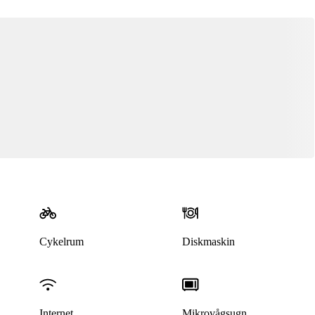
Cykelrum
Diskmaskin
Internet
Mikrovågsugn