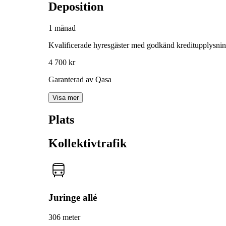
Deposition
1 månad
Kvalificerade hyresgäster med godkänd kreditupplysni
4 700 kr
Garanterad av Qasa
Visa mer
Plats
Kollektivtrafik
Juringe allé
306 meter