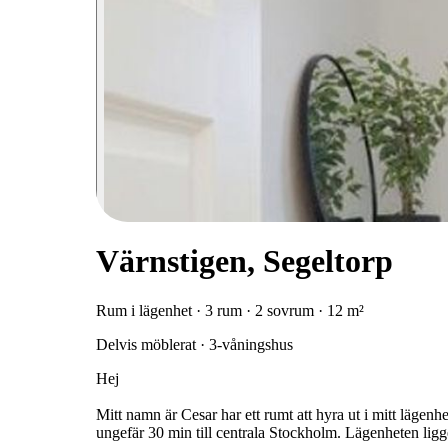
Värnstigen, Segeltorp
Rum i lägenhet · 3 rum · 2 sovrum · 12 m²
Delvis möblerat · 3-våningshus
Hej
Mitt namn är Cesar har ett rumt att hyra ut i mitt lägenh
ungefär 30 min till centrala Stockholm. Lägenheten ligg