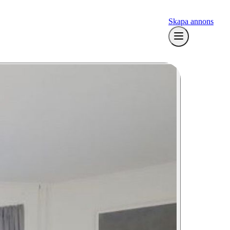
Skapa annons