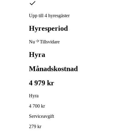
Upp till 4 hyresgäster
Hyresperiod
Nu
Tillsvidare
Hyra
Månadskostnad
4 979 kr
Hyra
4 700 kr
Serviceavgift
279 kr