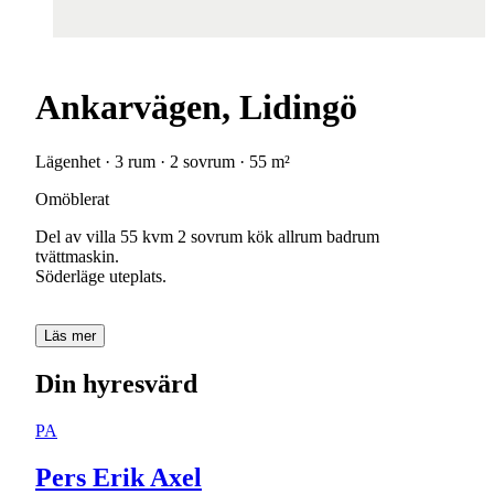
Ankarvägen, Lidingö
Lägenhet · 3 rum · 2 sovrum · 55 m²
Omöblerat
Del av villa 55 kvm 2 sovrum kök allrum badrum
tvättmaskin.
Söderläge uteplats.
Läs mer
Din hyresvärd
PA
Pers Erik Axel