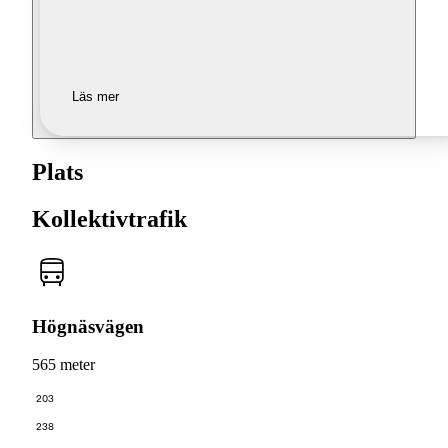
Läs mer
Plats
Kollektivtrafik
Högnäsvägen
565 meter
203
238