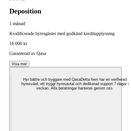
Deposition
1 månad
Kvalificerade hyresgäster med godkänd kreditupplysning
16 000 kr
Garanterad av Qasa
Visa mer
Hyr bättre och tryggare med Qasa
Detta hem har en verifierad
hyresvärd, ett tryggt hyresavtal och dedikerad support 7 dagar i
veckan. Alla betalningar hanteras genom oss.