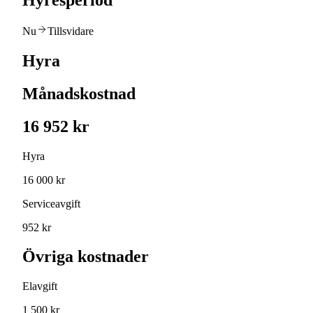
Hyresperiod
Nu
Tillsvidare
Hyra
Månadskostnad
16 952 kr
Hyra
16 000 kr
Serviceavgift
952 kr
Övriga kostnader
Elavgift
1 500 kr