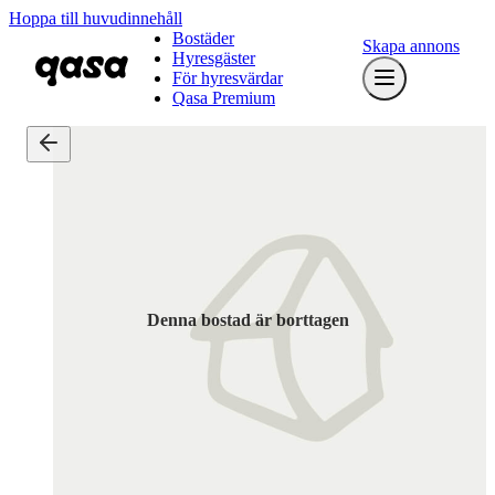
Hoppa till huvudinnehåll
Bostäder
Skapa annons
Hyresgäster
För hyresvärdar
Qasa Premium
Denna bostad är borttagen