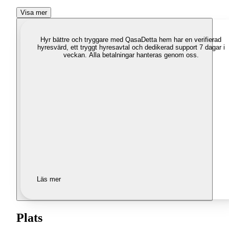
Visa mer
Hyr bättre och tryggare med Qasa
Detta hem har en verifierad
hyresvärd, ett tryggt hyresavtal och dedikerad support 7 dagar i
veckan. Alla betalningar hanteras genom oss.
Läs mer
Plats