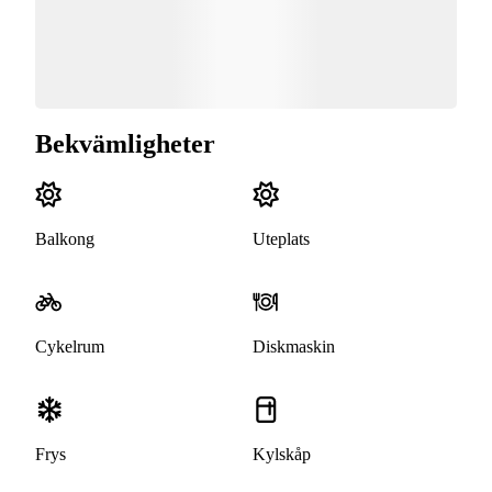
Bekvämligheter
Balkong
Uteplats
Cykelrum
Diskmaskin
Frys
Kylskåp