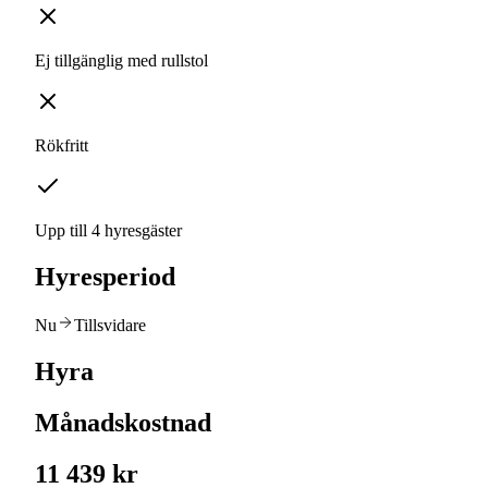
Ej tillgänglig med rullstol
Rökfritt
Upp till 4 hyresgäster
Hyresperiod
Nu
Tillsvidare
Hyra
Månadskostnad
11 439 kr