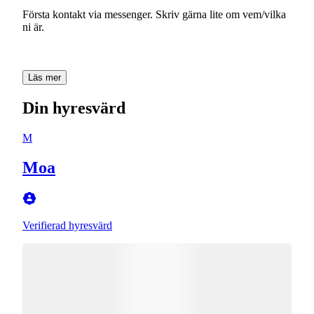
Första kontakt via messenger. Skriv gärna lite om vem/vilka
ni är.
Läs mer
Din hyresvärd
M
Moa
Verifierad hyresvärd