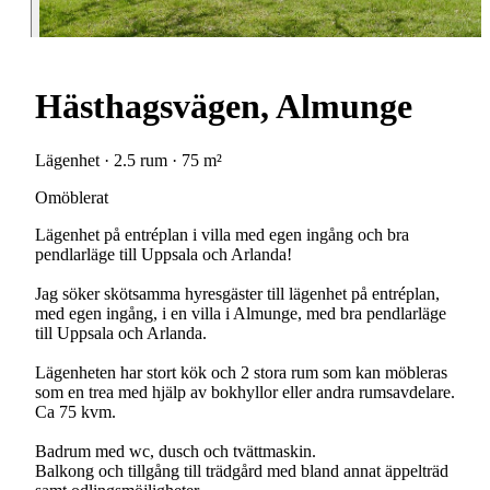
Hästhagsvägen, Almunge
Lägenhet · 2.5 rum · 75 m²
Omöblerat
Lägenhet på entréplan i villa med egen ingång och bra
pendlarläge till Uppsala och Arlanda!
Jag söker skötsamma hyresgäster till lägenhet på entréplan,
med egen ingång, i en villa i Almunge, med bra pendlarläge
till Uppsala och Arlanda.
Lägenheten har stort kök och 2 stora rum som kan möbleras
som en trea med hjälp av bokhyllor eller andra rumsavdelare.
Ca 75 kvm.
Badrum med wc, dusch och tvättmaskin.
Balkong och tillgång till trädgård med bland annat äppelträd