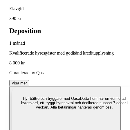
Elavgift
390 kr
Deposition
1 månad
Kvalificerade hyresgäster med godkänd kreditupplysning
8 000 kr
Garanterad av Qasa
Visa mer
Hyr bättre och tryggare med Qasa
Detta hem har en verifierad
hyresvärd, ett tryggt hyresavtal och dedikerad support 7 dagar i
veckan. Alla betalningar hanteras genom oss.