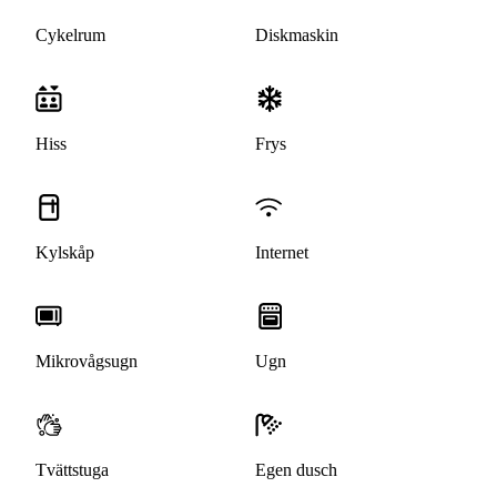
Cykelrum
Diskmaskin
Hiss
Frys
Kylskåp
Internet
Mikrovågsugn
Ugn
Tvättstuga
Egen dusch