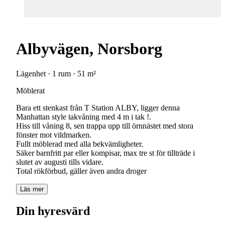
Albyvägen, Norsborg
Lägenhet · 1 rum · 51 m²
Möblerat
Bara ett stenkast från T Station ALBY, ligger denna
Manhattan style takvåning med 4 m i tak !.
Hiss till våning 8, sen trappa upp till örnnästet med stora
fönster mot vildmarken.
Fullt möblerad med alla bekvämligheter.
Säker barnfritt par eller kompisar, max tre st för tillträde i
slutet av augusti tills vidare.
Total rökförbud, gäller även andra droger
Läs mer
Din hyresvärd