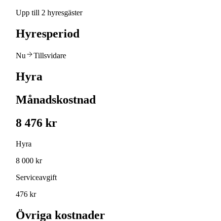
Upp till 2 hyresgäster
Hyresperiod
Nu
Tillsvidare
Hyra
Månadskostnad
8 476 kr
Hyra
8 000 kr
Serviceavgift
476 kr
Övriga kostnader