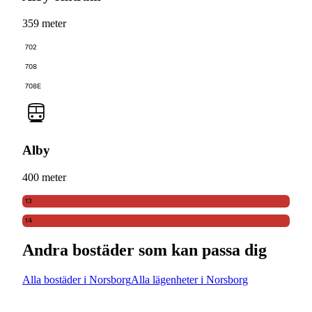
359 meter
702
708
708E
Alby
400 meter
13
14
Andra bostäder som kan passa dig
Alla bostäder i Norsborg
Alla lägenheter i Norsborg