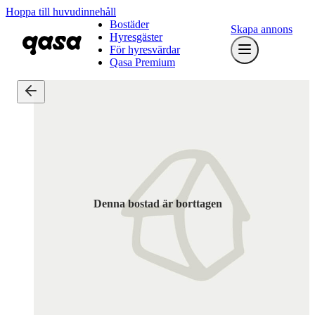
Hoppa till huvudinnehåll
Bostäder
Skapa annons
Hyresgäster
För hyresvärdar
Qasa Premium
Denna bostad är borttagen