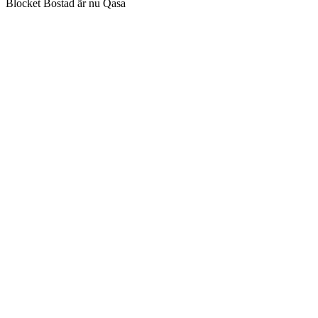
Blocket Bostad är nu Qasa