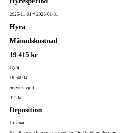
Hyresperiod
2025-11-01
2026-01-31
Hyra
Månadskostnad
19 415 kr
Hyra
18 500 kr
Serviceavgift
915 kr
Deposition
1 månad
Kvalificerade hyresgäster med godkänd kreditupplysning