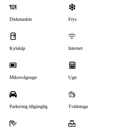
Diskmaskin
Frys
Kylskåp
Internet
Mikrovågsugn
Ugn
Parkering tillgänglig
Tvättstuga