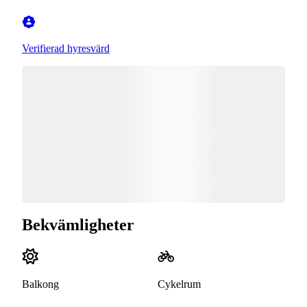
Verifierad hyresvärd
Bekvämligheter
Balkong
Cykelrum