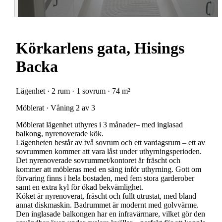
Körkarlens gata, Hisings
Backa
Lägenhet · 2 rum · 1 sovrum · 74 m²
Möblerat · Våning 2 av 3
Möblerat lägenhet uthyres i 3 månader– med inglasad
balkong, nyrenoverade kök.
Lägenheten består av två sovrum och ett vardagsrum – ett av
sovrummen kommer att vara låst under uthyrningsperioden.
Det nyrenoverade sovrummet/kontoret är fräscht och
kommer att möbleras med en säng inför uthyrning. Gott om
förvaring finns i hela bostaden, med fem stora garderober
samt en extra kyl för ökad bekvämlighet.
Köket är nyrenoverat, fräscht och fullt utrustat, med bland
annat diskmaskin. Badrummet är modernt med golvvärme.
Den inglasade balkongen har en infravärmare, vilket gör den