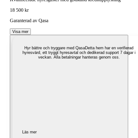
18 500 kr
Garanterad av Qasa
Visa mer
Hyr bättre och tryggare med Qasa
Detta hem har en verifierad
hyresvärd, ett tryggt hyresavtal och dedikerad support 7 dagar i
veckan. Alla betalningar hanteras genom oss.
Läs mer