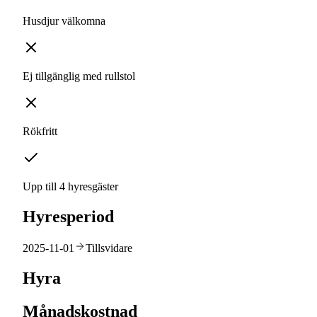
Husdjur välkomna
Ej tillgänglig med rullstol
Rökfritt
Upp till 4 hyresgäster
Hyresperiod
2025-11-01
Tillsvidare
Hyra
Månadskostnad