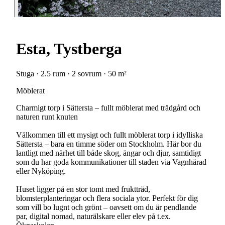
Esta, Tystberga
Stuga · 2.5 rum · 2 sovrum · 50 m²
Möblerat
Charmigt torp i Sättersta – fullt möblerat med trädgård och
naturen runt knuten
Välkommen till ett mysigt och fullt möblerat torp i idylliska
Sättersta – bara en timme söder om Stockholm. Här bor du
lantligt med närhet till både skog, ängar och djur, samtidigt
som du har goda kommunikationer till staden via Vagnhärad
eller Nyköping.
Huset ligger på en stor tomt med fruktträd,
blomsterplanteringar och flera sociala ytor. Perfekt för dig
som vill bo lugnt och grönt – oavsett om du är pendlande
par, digital nomad, naturälskare eller elev på t.ex.