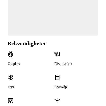
Bekvämligheter
Uteplats
Diskmaskin
Frys
Kylskåp