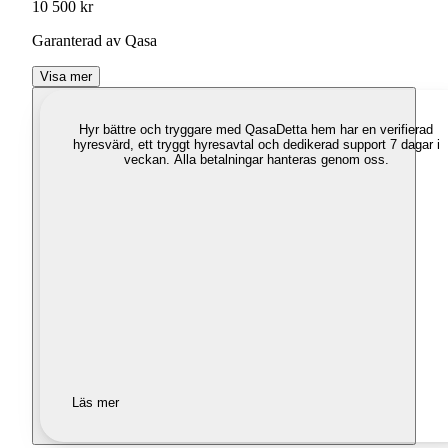
10 500 kr
Garanterad av Qasa
Visa mer
Hyr bättre och tryggare med Qasa
Detta hem har en verifierad
hyresvärd, ett tryggt hyresavtal och dedikerad support 7 dagar i
veckan. Alla betalningar hanteras genom oss.
Läs mer