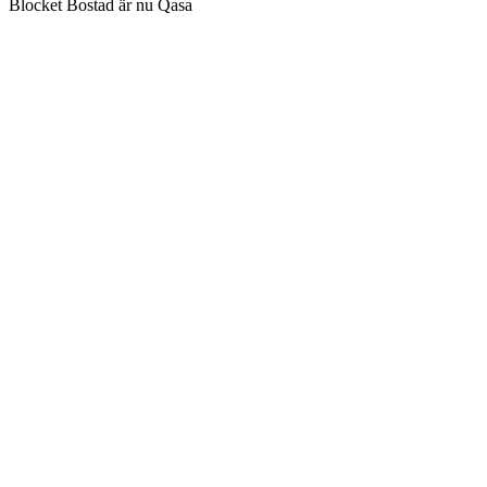
Blocket Bostad är nu Qasa