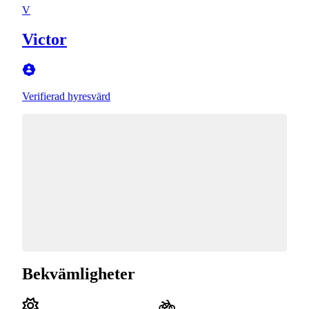
V
Victor
Verifierad hyresvärd
Bekvämligheter