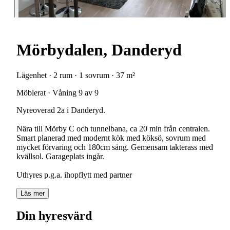
Mörbydalen, Danderyd
Lägenhet · 2 rum · 1 sovrum · 37 m²
Möblerat · Våning 9 av 9
Nyreoverad 2a i Danderyd.
Nära till Mörby C och tunnelbana, ca 20 min från centralen.
Smart planerad med modernt kök med köksö, sovrum med
mycket förvaring och 180cm säng. Gemensam takterass med
kvällsol. Garageplats ingår.
Uthyres p.g.a. ihopflytt med partner
Läs mer
Din hyresvärd