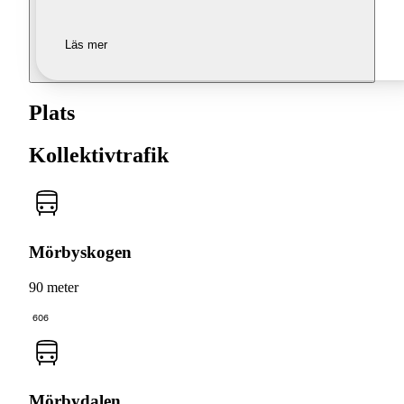
Läs mer
Plats
Kollektivtrafik
Mörbyskogen
90 meter
606
Mörbydalen