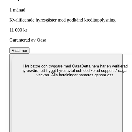
1 månad
Kvalificerade hyresgäster med godkänd kreditupplysning
11 000 kr
Garanterad av Qasa
Visa mer
Hyr bättre och tryggare med Qasa
Detta hem har en verifierad
hyresvärd, ett tryggt hyresavtal och dedikerad support 7 dagar i
veckan. Alla betalningar hanteras genom oss.