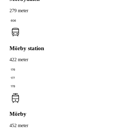
279 meter
606
Mörby station
422 meter
176
177
178
Mörby
452 meter