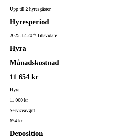
Upp till 2 hyresgäster
Hyresperiod
2025-12-20
Tillsvidare
Hyra
Månadskostnad
11 654 kr
Hyra
11 000 kr
Serviceavgift
654 kr
Deposition