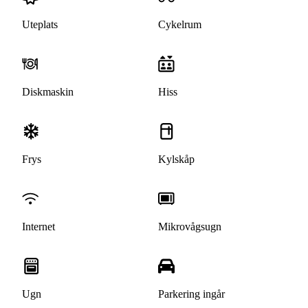
Uteplats
Cykelrum
Diskmaskin
Hiss
Frys
Kylskåp
Internet
Mikrovågsugn
Ugn
Parkering ingår