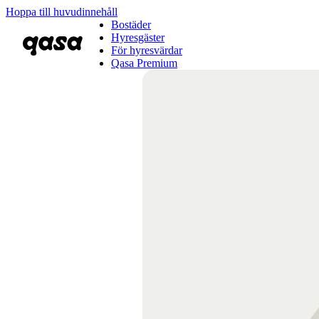
Hoppa till huvudinnehåll
Bostäder
Hyresgäster
För hyresvärdar
Qasa Premium