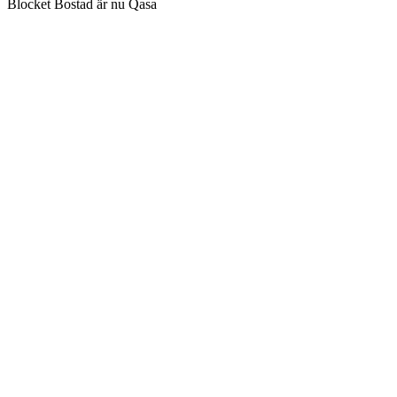
Blocket Bostad är nu Qasa