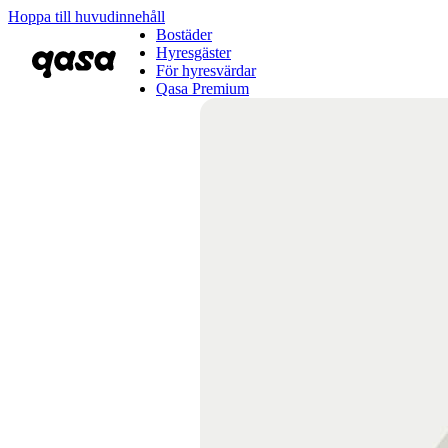
Hoppa till huvudinnehåll
Bostäder
Hyresgäster
För hyresvärdar
Qasa Premium