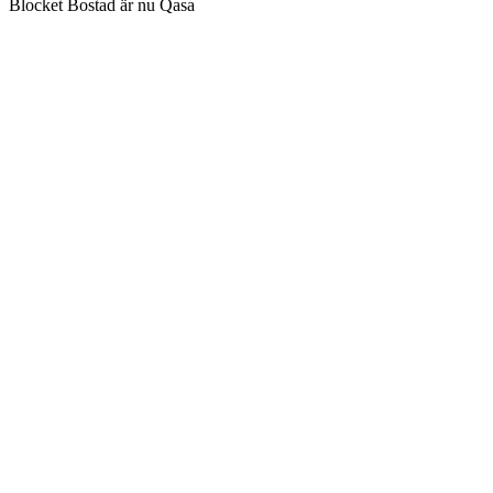
Blocket Bostad är nu Qasa