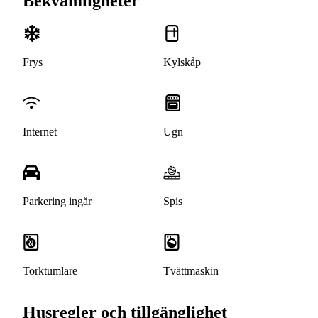
Bekvämligheter
Frys
Kylskåp
Internet
Ugn
Parkering ingår
Spis
Torktumlare
Tvättmaskin
Husregler och tillgänglighet