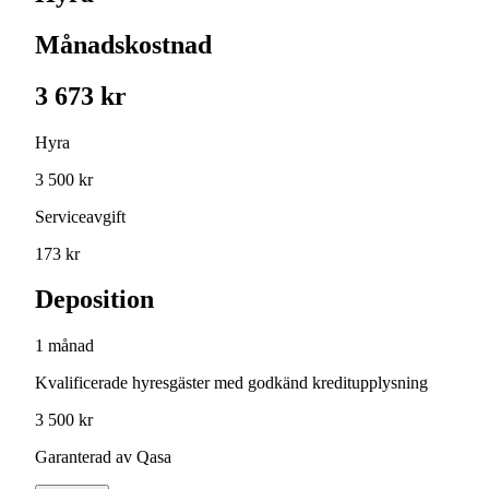
Månadskostnad
3 673 kr
Hyra
3 500 kr
Serviceavgift
173 kr
Deposition
1 månad
Kvalificerade hyresgäster med godkänd kreditupplysning
3 500 kr
Garanterad av Qasa