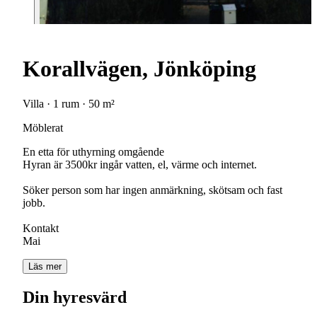
Korallvägen, Jönköping
Villa · 1 rum · 50 m²
Möblerat
En etta för uthyrning omgående
Hyran är 3500kr ingår vatten, el, värme och internet.
Söker person som har ingen anmärkning, skötsam och fast
jobb.
Kontakt
Mai
Läs mer
Din hyresvärd