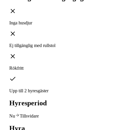
Inga husdjur
Ej tillgänglig med rullstol
Rökfritt
Upp till 2 hyresgäster
Hyresperiod
Nu
Tillsvidare
Hyra