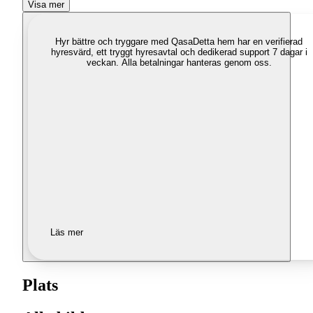
Visa mer
Hyr bättre och tryggare med Qasa
Detta hem har en verifierad
hyresvärd, ett tryggt hyresavtal och dedikerad support 7 dagar i
veckan. Alla betalningar hanteras genom oss.
Läs mer
Plats