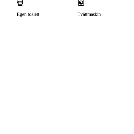
Egen toalett
Tvättmaskin