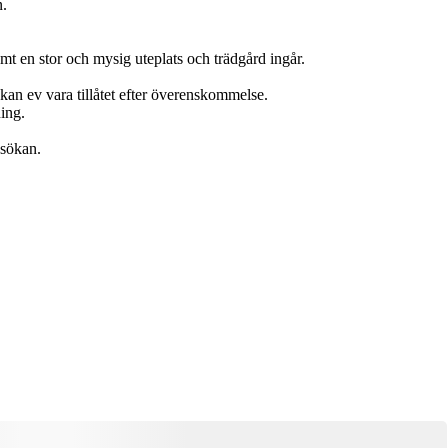
n.
mt en stor och mysig uteplats och trädgård ingår.
kan ev vara tillåtet efter överenskommelse.
ing.
nsökan.