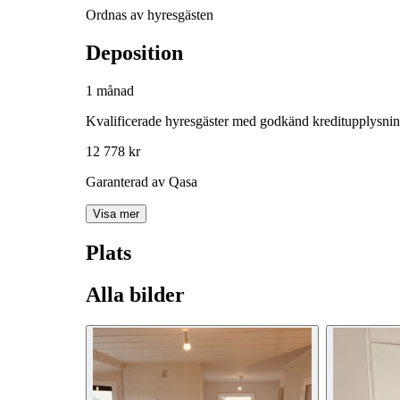
Ordnas av hyresgästen
Deposition
1 månad
Kvalificerade hyresgäster med godkänd kreditupplysni
12 778 kr
Garanterad av Qasa
Visa mer
Plats
Alla bilder