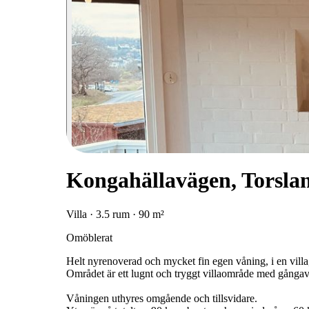
Kongahällavägen, Torsla
Villa · 3.5 rum · 90 m²
Omöblerat
Helt nyrenoverad och mycket fin egen våning, i en villa,
Området är ett lugnt och tryggt villaområde med gångavs
Våningen uthyres omgående och tillsvidare.