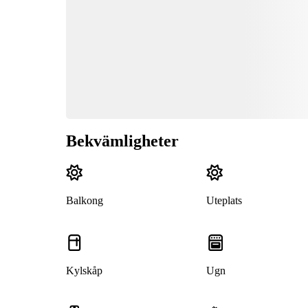
Bekvämligheter
Balkong
Uteplats
Kylskåp
Ugn