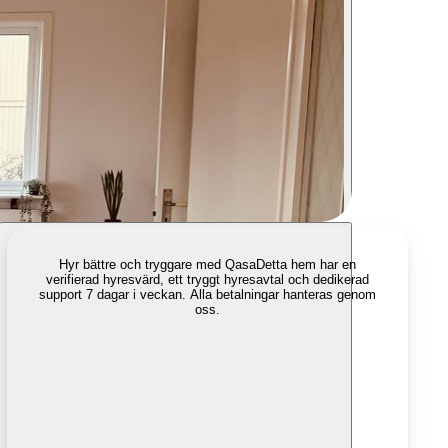
Hyr bättre och tryggare med Qasa
Detta hem har en
verifierad hyresvärd, ett tryggt hyresavtal och dedikerad
support 7 dagar i veckan. Alla betalningar hanteras genom
oss.