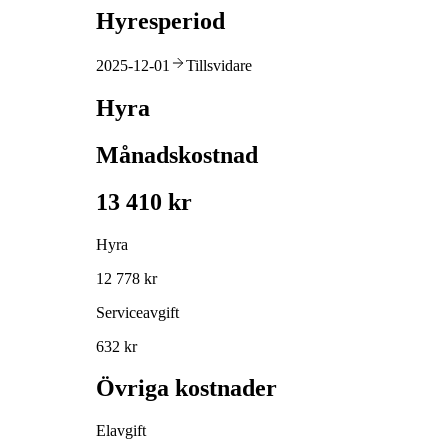
Hyresperiod
2025-12-01
Tillsvidare
Hyra
Månadskostnad
13 410 kr
Hyra
12 778 kr
Serviceavgift
632 kr
Övriga kostnader
Elavgift