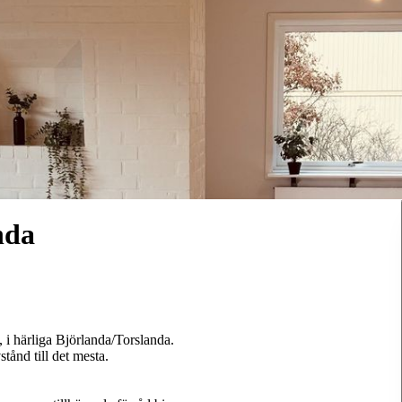
nda
 i härliga Björlanda/Torslanda.
tånd till det mesta.