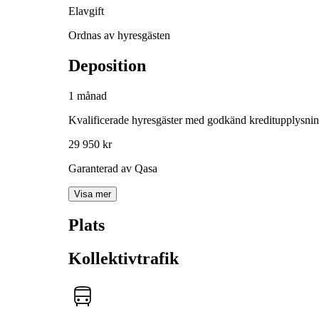
Elavgift
Ordnas av hyresgästen
Deposition
1 månad
Kvalificerade hyresgäster med godkänd kreditupplysni
29 950 kr
Garanterad av Qasa
Visa mer
Plats
Kollektivtrafik