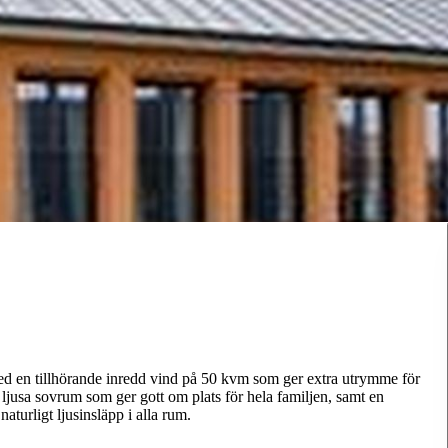
 en tillhörande inredd vind på 50 kvm som ger extra utrymme för
h ljusa sovrum som ger gott om plats för hela familjen, samt en
turligt ljusinsläpp i alla rum.