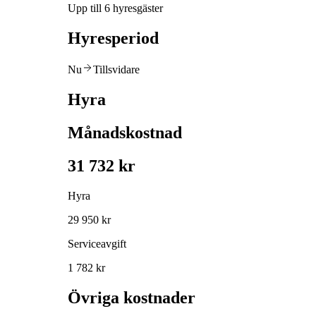
Upp till 6 hyresgäster
Hyresperiod
Nu
Tillsvidare
Hyra
Månadskostnad
31 732 kr
Hyra
29 950 kr
Serviceavgift
1 782 kr
Övriga kostnader