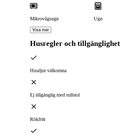
Mikrovågsugn
Ugn
Visa mer
Husregler och tillgänglighet
Husdjur välkomna
Ej tillgänglig med rullstol
Rökfritt