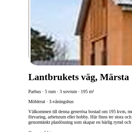
Lantbrukets väg, Märsta
Parhus · 5 rum · 3 sovrum · 195 m²
Möblerat · 3-våningshus
Välkommen till denna generösa bostad om 195 kvm, med
förvaring, arbetsrum eller hobby. Här finns tre stora oc
genomtänkt planlösning som skapar en härlig rymd och na