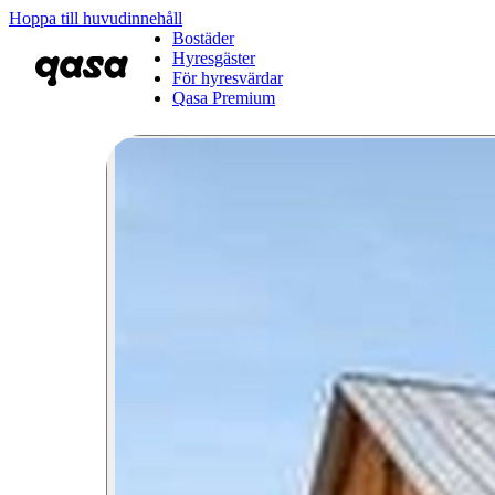
Hoppa till huvudinnehåll
Bostäder
Hyresgäster
För hyresvärdar
Qasa Premium