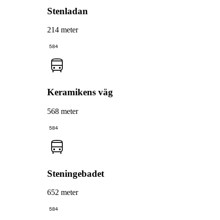
Stenladan
214 meter
584
Keramikens väg
568 meter
584
Steningebadet
652 meter
584