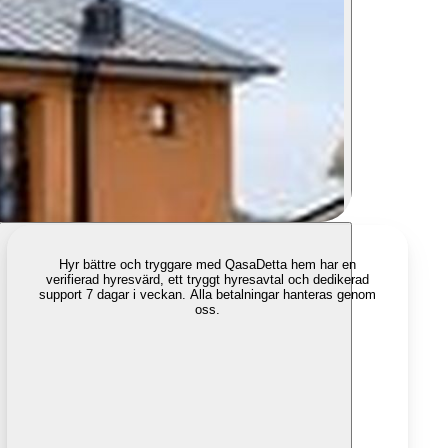
Hyr bättre och tryggare med Qasa
Detta hem har en
verifierad hyresvärd, ett tryggt hyresavtal och dedikerad
support 7 dagar i veckan. Alla betalningar hanteras genom
oss.