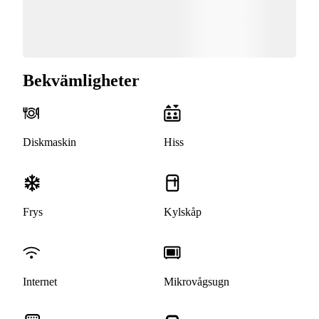
Bekvämligheter
Diskmaskin
Hiss
Frys
Kylskåp
Internet
Mikrovågsugn