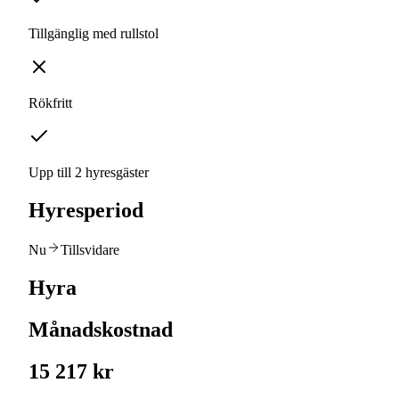
Tillgänglig med rullstol
Rökfritt
Upp till 2 hyresgäster
Hyresperiod
Nu
Tillsvidare
Hyra
Månadskostnad
15 217 kr