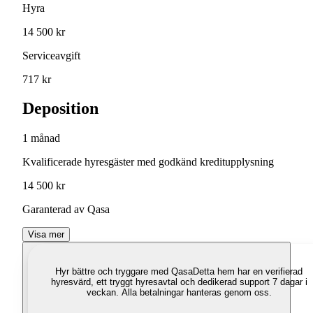
Hyra
14 500 kr
Serviceavgift
717 kr
Deposition
1 månad
Kvalificerade hyresgäster med godkänd kreditupplysning
14 500 kr
Garanterad av Qasa
Visa mer
Hyr bättre och tryggare med Qasa
Detta hem har en verifierad
hyresvärd, ett tryggt hyresavtal och dedikerad support 7 dagar i
veckan. Alla betalningar hanteras genom oss.