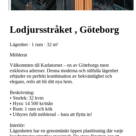
Lodjursstråket , Göteborg
Lägenhet · 1 rum · 32 m²
Möblerat
Välkommen till Karlatornet – en av Göteborgs mest
exklusiva adresser. Denna moderna och stilfulla lägenhet
erbjuder en perfekt kombination av bekvämlighet och
elegans, redo att bli ditt nya hem.
Beskrivning:
• Storlek: 32 kvm
• Hyra: 14 500 kr/mån
• Rum: 1 rum och kök
• Uthyres fullt möblerad – bara att flytta in!
Interiör:
Lägenheten har en genomtänkt öppen planlösning där varje