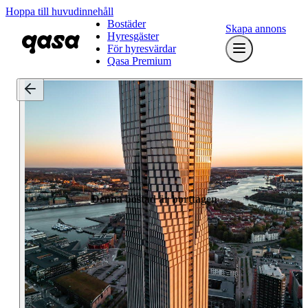
Hoppa till huvudinnehåll
Bostäder
Skapa annons
Hyresgäster
För hyresvärdar
Qasa Premium
Denna bostad är borttagen