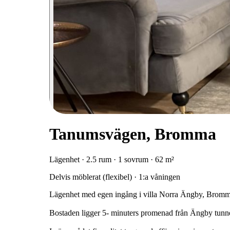
Tanumsvägen, Bromma
Lägenhet · 2.5 rum · 1 sovrum · 62 m²
Delvis möblerat (flexibel) · 1:a våningen
Lägenhet med egen ingång i villa Norra Ängby, Bromm
Bostaden ligger 5- minuters promenad från Ängby tunne