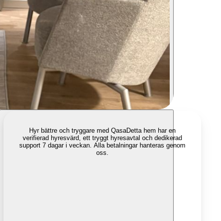
Hyr bättre och tryggare med Qasa
Detta hem har en
verifierad hyresvärd, ett tryggt hyresavtal och dedikerad
support 7 dagar i veckan. Alla betalningar hanteras genom
oss.