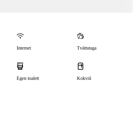
Internet
Tvättstuga
Egen toalett
Kokvrå