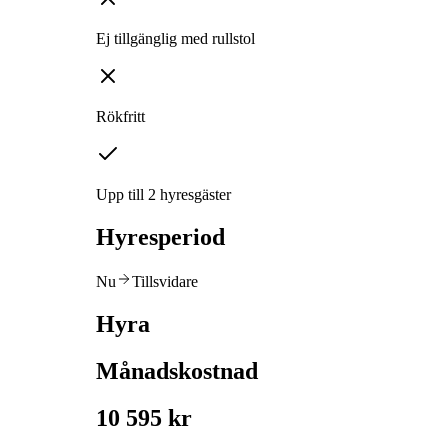
Ej tillgänglig med rullstol
Rökfritt
Upp till 2 hyresgäster
Hyresperiod
Nu
Tillsvidare
Hyra
Månadskostnad
10 595 kr