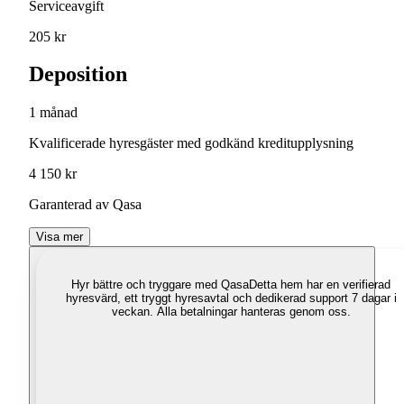
Serviceavgift
205 kr
Deposition
1 månad
Kvalificerade hyresgäster med godkänd kreditupplysning
4 150 kr
Garanterad av Qasa
Visa mer
Hyr bättre och tryggare med Qasa
Detta hem har en verifierad
hyresvärd, ett tryggt hyresavtal och dedikerad support 7 dagar i
veckan. Alla betalningar hanteras genom oss.