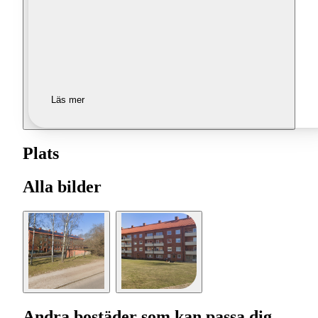
Läs mer
Plats
Alla bilder
Andra bostäder som kan passa dig