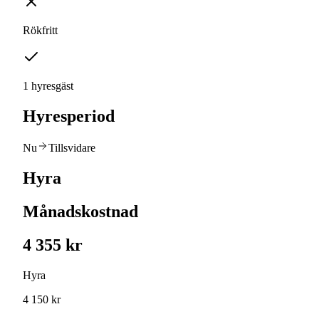
Rökfritt
1 hyresgäst
Hyresperiod
Nu
Tillsvidare
Hyra
Månadskostnad
4 355 kr
Hyra
4 150 kr