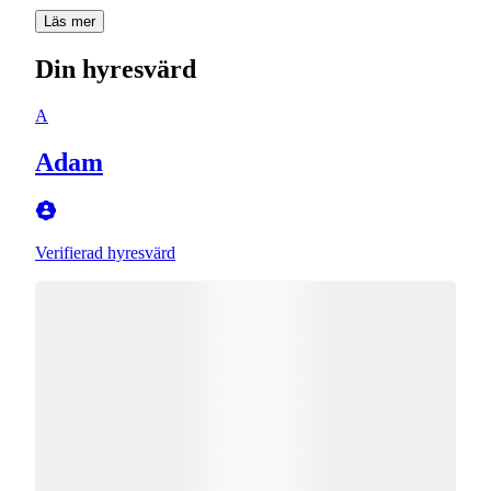
Läs mer
Din hyresvärd
A
Adam
Verifierad hyresvärd