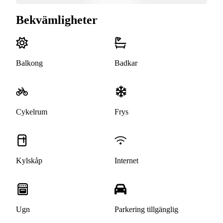
Bekvämligheter
Balkong
Badkar
Cykelrum
Frys
Kylskåp
Internet
Ugn
Parkering tillgänglig