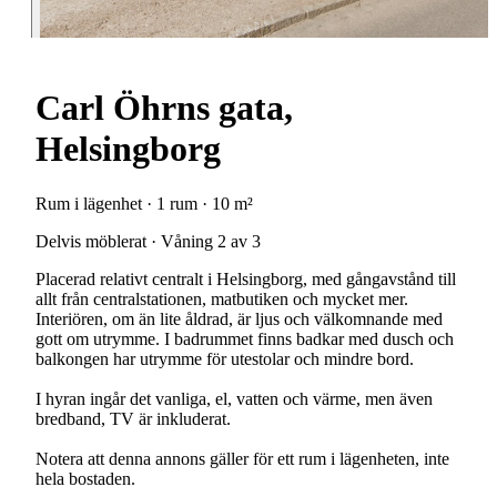
Carl Öhrns gata,
Helsingborg
Rum i lägenhet · 1 rum · 10 m²
Delvis möblerat · Våning 2 av 3
Placerad relativt centralt i Helsingborg, med gångavstånd till
allt från centralstationen, matbutiken och mycket mer.
Interiören, om än lite åldrad, är ljus och välkomnande med
gott om utrymme. I badrummet finns badkar med dusch och
balkongen har utrymme för utestolar och mindre bord.
I hyran ingår det vanliga, el, vatten och värme, men även
bredband, TV är inkluderat.
Notera att denna annons gäller för ett rum i lägenheten, inte
hela bostaden.