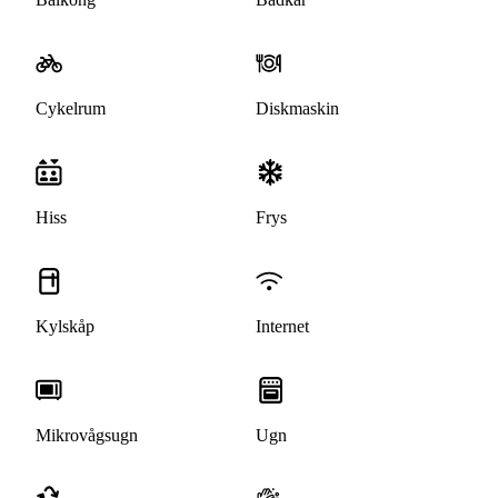
Cykelrum
Diskmaskin
Hiss
Frys
Kylskåp
Internet
Mikrovågsugn
Ugn