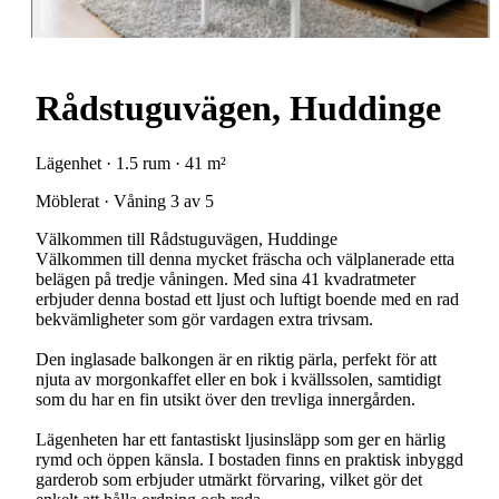
Rådstuguvägen, Huddinge
Lägenhet · 1.5 rum · 41 m²
Möblerat · Våning 3 av 5
Välkommen till Rådstuguvägen, Huddinge
Välkommen till denna mycket fräscha och välplanerade etta
belägen på tredje våningen. Med sina 41 kvadratmeter
erbjuder denna bostad ett ljust och luftigt boende med en rad
bekvämligheter som gör vardagen extra trivsam.
Den inglasade balkongen är en riktig pärla, perfekt för att
njuta av morgonkaffet eller en bok i kvällssolen, samtidigt
som du har en fin utsikt över den trevliga innergården.
Lägenheten har ett fantastiskt ljusinsläpp som ger en härlig
rymd och öppen känsla. I bostaden finns en praktisk inbyggd
garderob som erbjuder utmärkt förvaring, vilket gör det