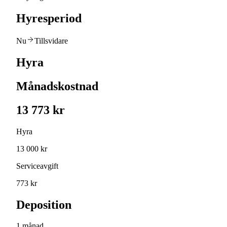
Hyresperiod
Nu
Tillsvidare
Hyra
Månadskostnad
13 773 kr
Hyra
13 000 kr
Serviceavgift
773 kr
Deposition
1 månad