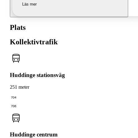
Läs mer
Plats
Kollektivtrafik
Huddinge stationsväg
251 meter
704
706
Huddinge centrum