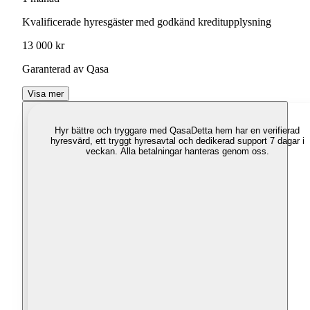
Kvalificerade hyresgäster med godkänd kreditupplysning
13 000 kr
Garanterad av Qasa
Visa mer
Hyr bättre och tryggare med Qasa
Detta hem har en verifierad
hyresvärd, ett tryggt hyresavtal och dedikerad support 7 dagar i
veckan. Alla betalningar hanteras genom oss.