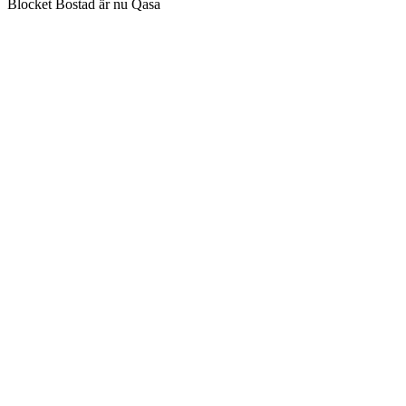
Blocket Bostad är nu Qasa