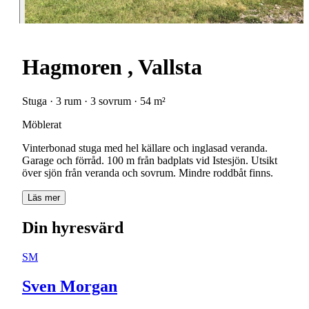
Hagmoren , Vallsta
Stuga · 3 rum · 3 sovrum · 54 m²
Möblerat
Vinterbonad stuga med hel källare och inglasad veranda.
Garage och förråd. 100 m från badplats vid Istesjön. Utsikt
över sjön från veranda och sovrum. Mindre roddbåt finns.
Läs mer
Din hyresvärd
SM
Sven Morgan