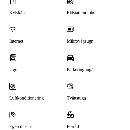
Kylskåp
Eldstad inomhus
Internet
Mikrovågsugn
Ugn
Parkering ingår
Luftkonditionering
Tvättstuga
Egen dusch
Förråd