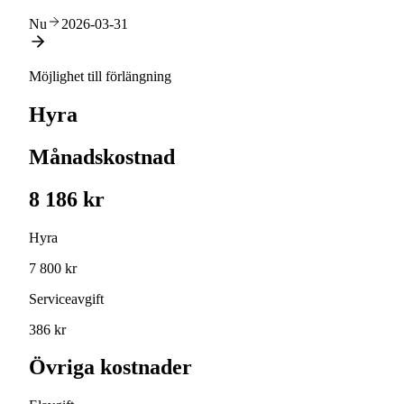
Nu
2026-03-31
Möjlighet till förlängning
Hyra
Månadskostnad
8 186 kr
Hyra
7 800 kr
Serviceavgift
386 kr
Övriga kostnader