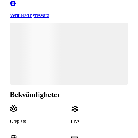
Verifierad hyresvärd
Bekvämligheter
Uteplats
Frys