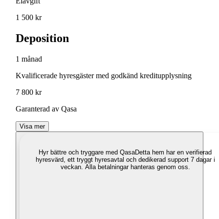
Elavgift
1 500 kr
Deposition
1 månad
Kvalificerade hyresgäster med godkänd kreditupplysning
7 800 kr
Garanterad av Qasa
Visa mer
Hyr bättre och tryggare med Qasa
Detta hem har en verifierad
hyresvärd, ett tryggt hyresavtal och dedikerad support 7 dagar i
veckan. Alla betalningar hanteras genom oss.