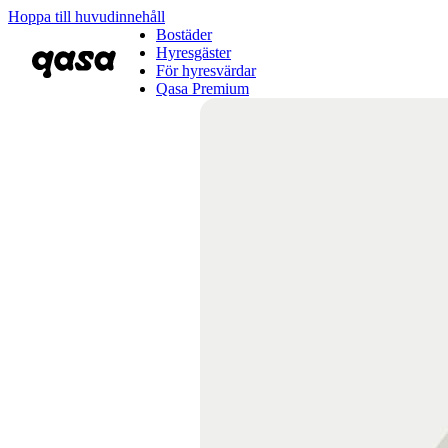
Hoppa till huvudinnehåll
Bostäder
Hyresgäster
För hyresvärdar
Qasa Premium