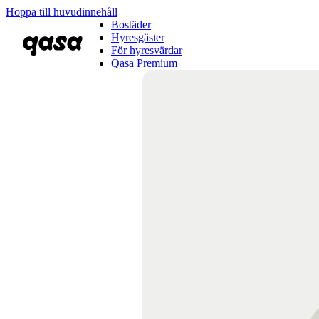
Hoppa till huvudinnehåll
Bostäder
Hyresgäster
För hyresvärdar
Qasa Premium