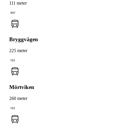
111 meter
907
Bryggvägen
225 meter
133
Mörtviken
260 meter
133