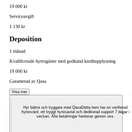
19 000 kr
Serviceavgift
1 130 kr
Deposition
1 månad
Kvalificerade hyresgäster med godkänd kreditupplysning
19 000 kr
Garanterad av Qasa
Visa mer
Hyr bättre och tryggare med Qasa
Detta hem har en verifierad
hyresvärd, ett tryggt hyresavtal och dedikerad support 7 dagar i
veckan. Alla betalningar hanteras genom oss.