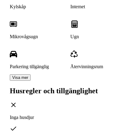
Kylskåp
Internet
Mikrovågsugn
Ugn
Parkering tillgänglig
Återvinningsrum
Visa mer
Husregler och tillgänglighet
Inga husdjur