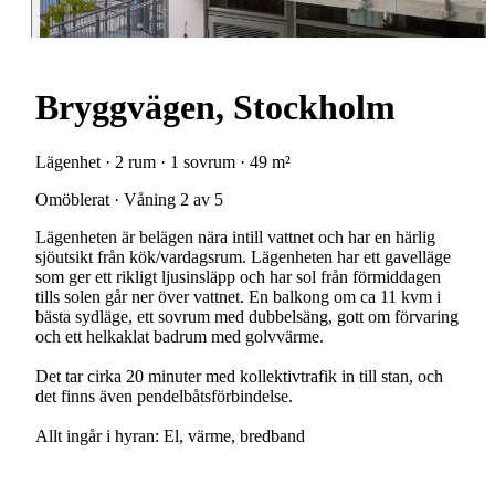
Bryggvägen, Stockholm
Lägenhet · 2 rum · 1 sovrum · 49 m²
Omöblerat · Våning 2 av 5
Lägenheten är belägen nära intill vattnet och har en härlig
sjöutsikt från kök/vardagsrum. Lägenheten har ett gavelläge
som ger ett rikligt ljusinsläpp och har sol från förmiddagen
tills solen går ner över vattnet. En balkong om ca 11 kvm i
bästa sydläge, ett sovrum med dubbelsäng, gott om förvaring
och ett helkaklat badrum med golvvärme.
Det tar cirka 20 minuter med kollektivtrafik in till stan, och
det finns även pendelbåtsförbindelse.
Allt ingår i hyran: El, värme, bredband