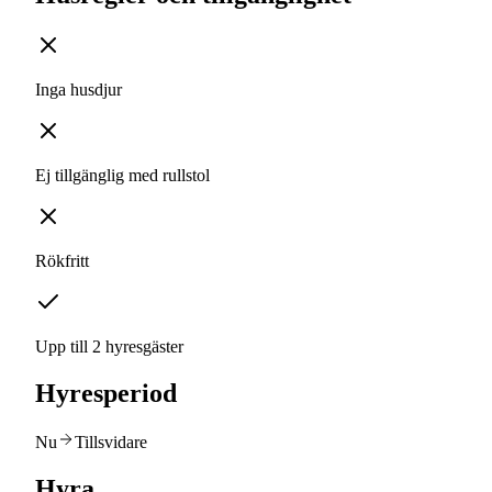
Inga husdjur
Ej tillgänglig med rullstol
Rökfritt
Upp till 2 hyresgäster
Hyresperiod
Nu
Tillsvidare
Hyra