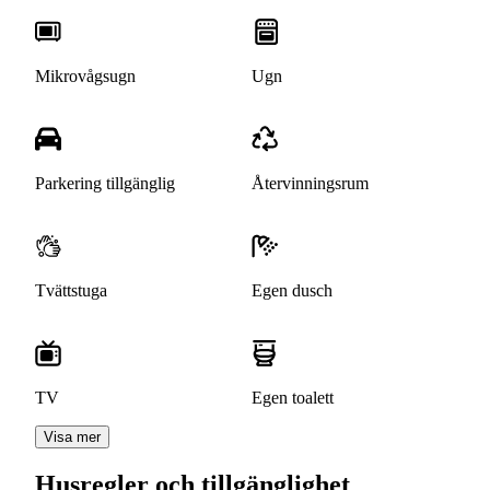
Mikrovågsugn
Ugn
Parkering tillgänglig
Återvinningsrum
Tvättstuga
Egen dusch
TV
Egen toalett
Visa mer
Husregler och tillgänglighet