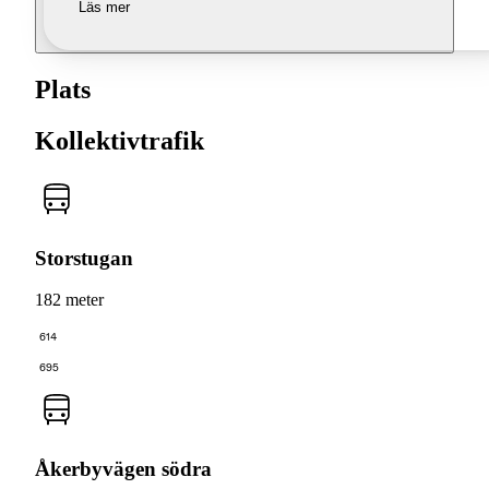
Läs mer
Plats
Kollektivtrafik
Storstugan
182 meter
614
695
Åkerbyvägen södra