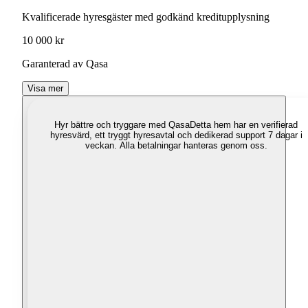
Kvalificerade hyresgäster med godkänd kreditupplysning
10 000 kr
Garanterad av Qasa
Visa mer
Hyr bättre och tryggare med Qasa
Detta hem har en verifierad
hyresvärd, ett tryggt hyresavtal och dedikerad support 7 dagar i
veckan. Alla betalningar hanteras genom oss.