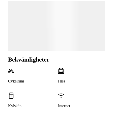
Bekvämligheter
Cykelrum
Hiss
Kylskåp
Internet