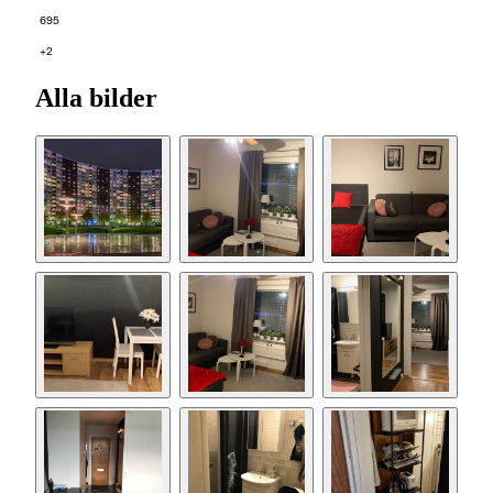
695
+2
Alla bilder