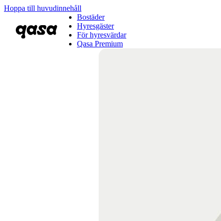
Hoppa till huvudinnehåll
Bostäder
Hyresgäster
För hyresvärdar
Qasa Premium