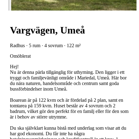
Vargvägen, Umeå
Radhus · 5 rum · 4 sovrum · 122 m²
Omöblerat
Hej!
Nu är denna pärla tillgänglig för uthyrning. Den ligger i ett
tryggt och familjevänligt område i Mariedal, Umeå. Här bor
du nära naturen, handelsområde och centrum samt goda
bussförbindelser inom Umeå.
Boarean är på 122 kvm och är fördelad på 2 plan, samt en
tomtarea på 159 kvm. Huset består av 4 sovrum och 2
badrum, vilket gör den perfekt för en familj eller för den som
är i behov av större utrymme.
Du ska självklart kunna bistå med underlag som visar att du
har god ekonomi. Du får inte ha några