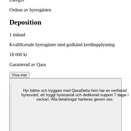
Ordnas av hyresgästen
Deposition
1 månad
Kvalificerade hyresgäster med godkänd kreditupplysning
18 000 kr
Garanterad av Qasa
Visa mer
Hyr bättre och tryggare med Qasa
Detta hem har en verifierad
hyresvärd, ett tryggt hyresavtal och dedikerad support 7 dagar i
veckan. Alla betalningar hanteras genom oss.