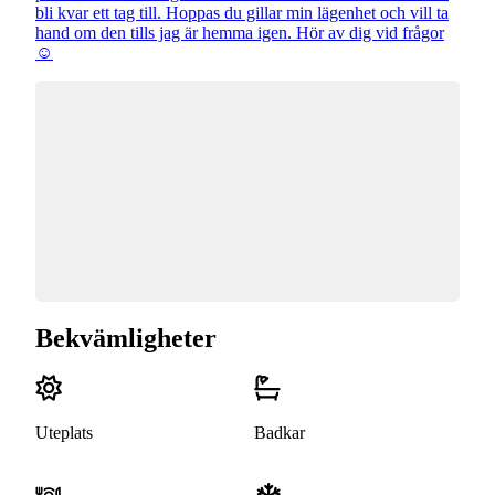
bli kvar ett tag till. Hoppas du gillar min lägenhet och vill ta
hand om den tills jag är hemma igen. Hör av dig vid frågor
☺
Bekvämligheter
Uteplats
Badkar