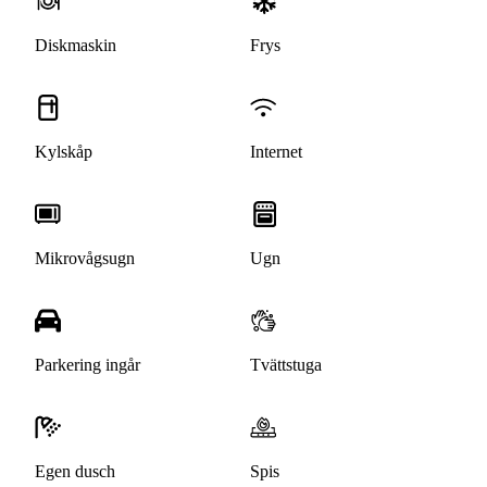
Diskmaskin
Frys
Kylskåp
Internet
Mikrovågsugn
Ugn
Parkering ingår
Tvättstuga
Egen dusch
Spis