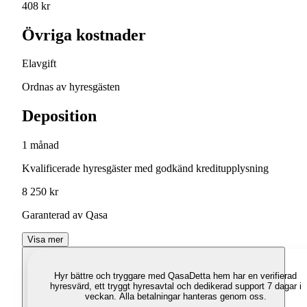
408 kr
Övriga kostnader
Elavgift
Ordnas av hyresgästen
Deposition
1 månad
Kvalificerade hyresgäster med godkänd kreditupplysning
8 250 kr
Garanterad av Qasa
Visa mer
Hyr bättre och tryggare med Qasa
Detta hem har en verifierad
hyresvärd, ett tryggt hyresavtal och dedikerad support 7 dagar i
veckan. Alla betalningar hanteras genom oss.