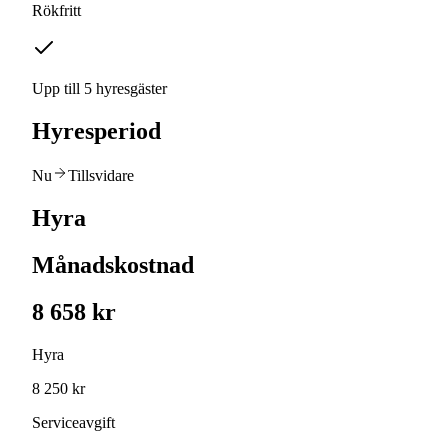
Rökfritt
Upp till 5 hyresgäster
Hyresperiod
Nu
Tillsvidare
Hyra
Månadskostnad
8 658 kr
Hyra
8 250 kr
Serviceavgift