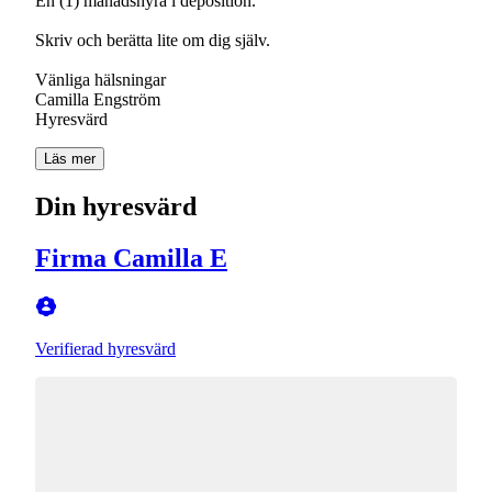
En (1) månadshyra i deposition.
Skriv och berätta lite om dig själv.
Vänliga hälsningar
Camilla Engström
Hyresvärd
Läs mer
Din hyresvärd
Firma Camilla E
Verifierad hyresvärd