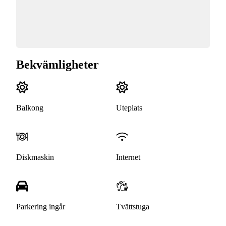
Bekvämligheter
Balkong
Uteplats
Diskmaskin
Internet
Parkering ingår
Tvättstuga