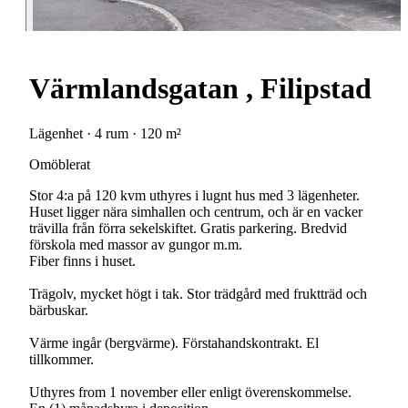
Värmlandsgatan , Filipstad
Lägenhet · 4 rum · 120 m²
Omöblerat
Stor 4:a på 120 kvm uthyres i lugnt hus med 3 lägenheter.
Huset ligger nära simhallen och centrum, och är en vacker
trävilla från förra sekelskiftet. Gratis parkering. Bredvid
förskola med massor av gungor m.m.
Fiber finns i huset.
Trägolv, mycket högt i tak. Stor trädgård med fruktträd och
bärbuskar.
Värme ingår (bergvärme). Förstahandskontrakt. El
tillkommer.
Uthyres from 1 november eller enligt överenskommelse.