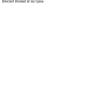
Blocket Bostad är nu Qasa