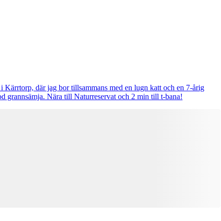
 i Kärrtorp, där jag bor tillsammans med en lugn katt och en 7-årig
 grannsämja. Nära till Naturreservat och 2 min till t-bana!
Denna bostad är borttagen