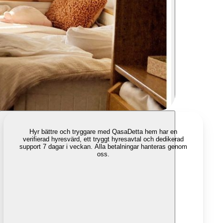
Hyr bättre och tryggare med Qasa
Detta hem har en
verifierad hyresvärd, ett tryggt hyresavtal och dedikerad
support 7 dagar i veckan. Alla betalningar hanteras genom
oss.