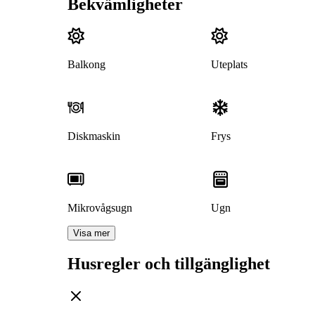
Bekvämligheter
Balkong
Uteplats
Diskmaskin
Frys
Mikrovågsugn
Ugn
Visa mer
Husregler och tillgänglighet