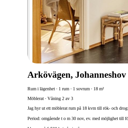
Arkövägen, Johanneshov
Rum i lägenhet · 1 rum · 1 sovrum · 18 m²
Möblerat · Våning 2 av 3
Jag hyr ut ett möblerat rum på 18 kvm till rök- och drog
Period: omgående t o m 30 nov, ev. med möjlighet till f