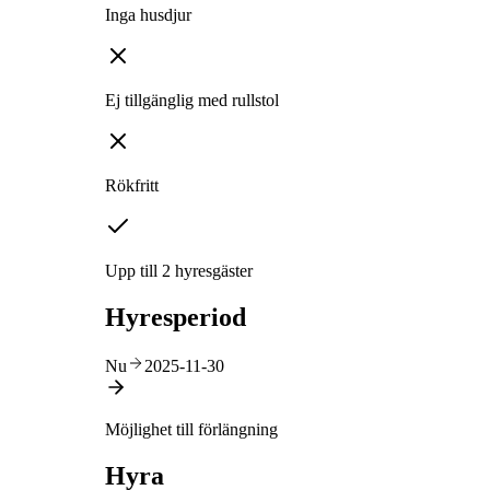
Inga husdjur
Ej tillgänglig med rullstol
Rökfritt
Upp till 2 hyresgäster
Hyresperiod
Nu
2025-11-30
Möjlighet till förlängning
Hyra