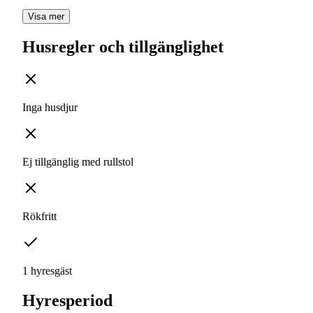
Visa mer
Husregler och tillgänglighet
Inga husdjur
Ej tillgänglig med rullstol
Rökfritt
1 hyresgäst
Hyresperiod