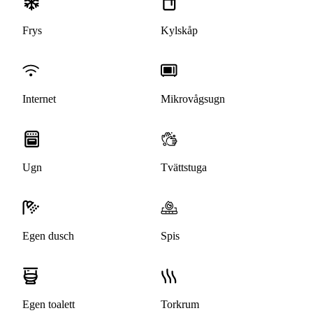
Frys
Kylskåp
Internet
Mikrovågsugn
Ugn
Tvättstuga
Egen dusch
Spis
Egen toalett
Torkrum