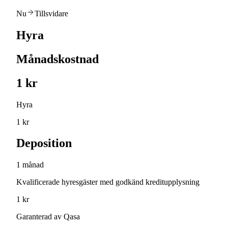
Nu
Tillsvidare
Hyra
Månadskostnad
1 kr
Hyra
1 kr
Deposition
1 månad
Kvalificerade hyresgäster med godkänd kreditupplysning
1 kr
Garanterad av Qasa