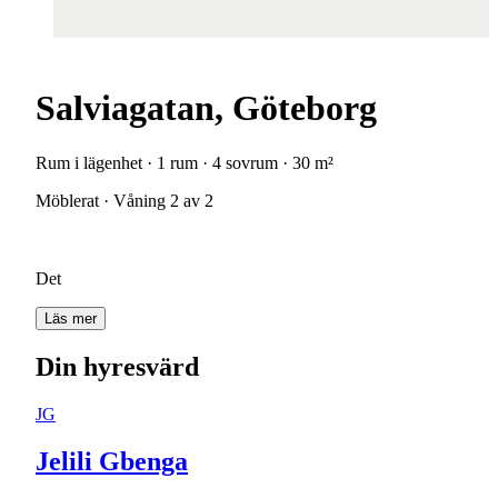
Salviagatan, Göteborg
Rum i lägenhet · 1 rum · 4 sovrum · 30 m²
Möblerat · Våning 2 av 2
Det
Läs mer
Din hyresvärd
JG
Jelili Gbenga