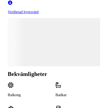
Verifierad hyresvärd
Bekvämligheter
Balkong
Badkar