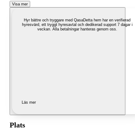
Visa mer
Hyr bättre och tryggare med Qasa
Detta hem har en verifierad
hyresvärd, ett tryggt hyresavtal och dedikerad support 7 dagar i
veckan. Alla betalningar hanteras genom oss.
Läs mer
Plats