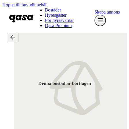
Hoppa till huvudinnehåll
Bostäder
Skapa annons
Hyresgäster
För hyresvärdar
Qasa Premium
Denna bostad är borttagen