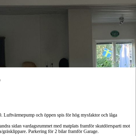
o
000. Luftvärmepump och öppen spis för hög mysfaktor och låga
 andra sidan vardagsrummet med matplats framför skutdörrsparti mot
ta/gräsklippare. Parkering för 2 bilar framför Garage.