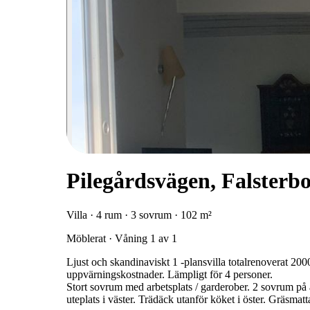
Pilegårdsvägen, Falsterb
Villa · 4 rum · 3 sovrum · 102 m²
Möblerat · Våning 1 av 1
Ljust och skandinaviskt 1 -plansvilla totalrenoverat 2
uppvärningskostnader. Lämpligt för 4 personer.
Stort sovrum med arbetsplats / garderober. 2 sovrum på
uteplats i väster. Trädäck utanför köket i öster. Gräsmat