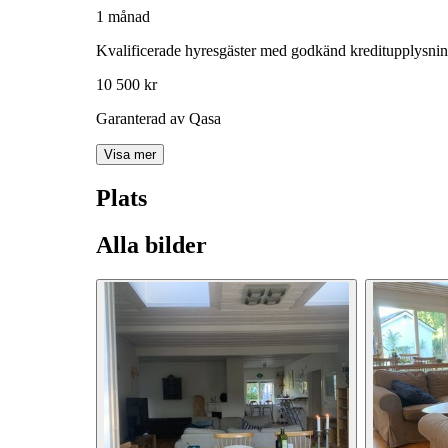
1 månad
Kvalificerade hyresgäster med godkänd kreditupplysni
10 500 kr
Garanterad av Qasa
Visa mer
Plats
Alla bilder