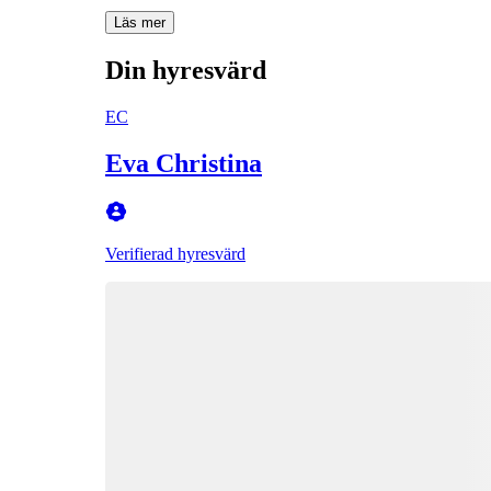
Läs mer
Din hyresvärd
EC
Eva Christina
Verifierad hyresvärd