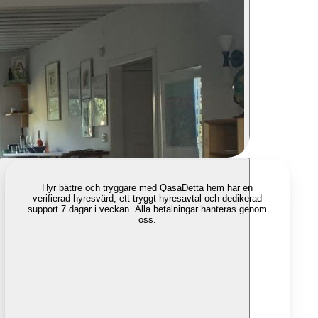
Hyr bättre och tryggare med Qasa
Detta hem har en
verifierad hyresvärd, ett tryggt hyresavtal och dedikerad
support 7 dagar i veckan. Alla betalningar hanteras genom
oss.