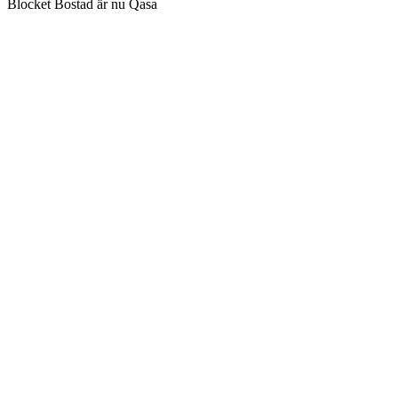
Blocket Bostad är nu Qasa