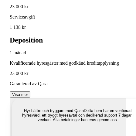
23 000 kr
Serviceavgift
1 138 kr
Deposition
1 månad
Kvalificerade hyresgäster med godkänd kreditupplysning
23 000 kr
Garanterad av Qasa
Visa mer
Hyr bättre och tryggare med Qasa
Detta hem har en verifierad
hyresvärd, ett tryggt hyresavtal och dedikerad support 7 dagar i
veckan. Alla betalningar hanteras genom oss.