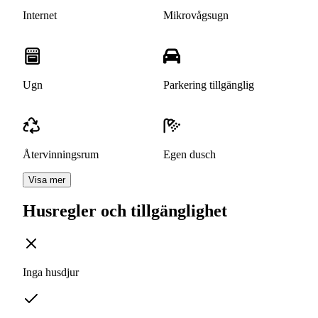
Internet
Mikrovågsugn
Ugn
Parkering tillgänglig
Återvinningsrum
Egen dusch
Visa mer
Husregler och tillgänglighet
Inga husdjur