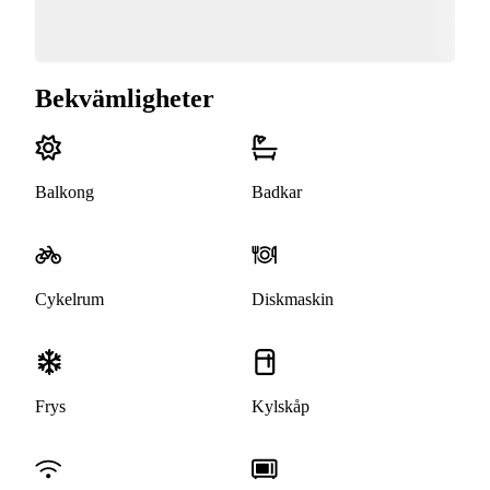
Bekvämligheter
Balkong
Badkar
Cykelrum
Diskmaskin
Frys
Kylskåp