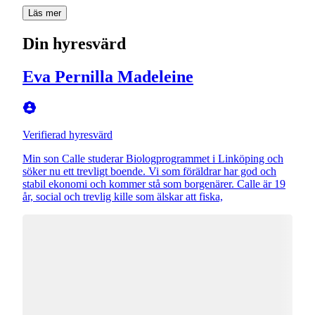
Läs mer
Din hyresvärd
Eva Pernilla Madeleine
Verifierad hyresvärd
Min son Calle studerar Biologprogrammet i Linköping och
söker nu ett trevligt boende. Vi som föräldrar har god och
stabil ekonomi och kommer stå som borgenärer. Calle är 19
år, social och trevlig kille som älskar att fiska,