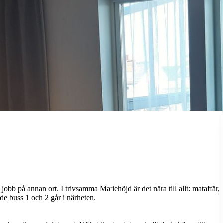
obb på annan ort. I trivsamma Mariehöjd är det nära till allt: mataffär,
e buss 1 och 2 går i närheten.