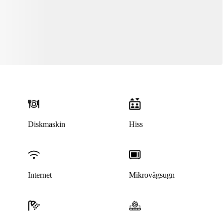
Diskmaskin
Hiss
Internet
Mikrovågsugn