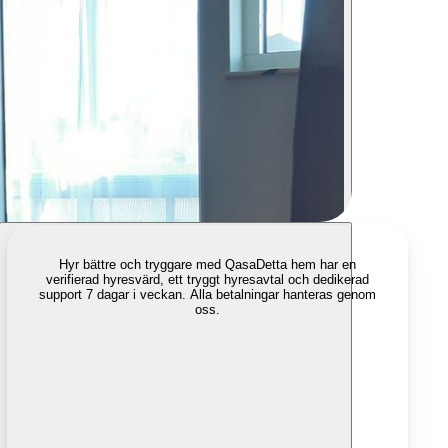
Hyr bättre och tryggare med Qasa
Detta hem har en
verifierad hyresvärd, ett tryggt hyresavtal och dedikerad
support 7 dagar i veckan. Alla betalningar hanteras genom
oss.