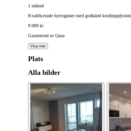
1 månad
Kvalificerade hyresgäster med godkänd kreditupplysni
9 000 kr
Garanterad av Qasa
Visa mer
Plats
Alla bilder