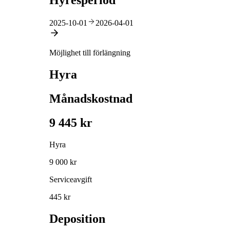
Hyresperiod
2025-10-01
2026-04-01
Möjlighet till förlängning
Hyra
Månadskostnad
9 445 kr
Hyra
9 000 kr
Serviceavgift
445 kr
Deposition