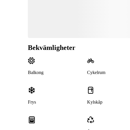
Bekvämligheter
Balkong
Cykelrum
Frys
Kylskåp