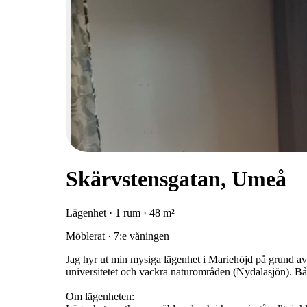
Skärvstensgatan, Umeå
Lägenhet · 1 rum · 48 m²
Möblerat · 7:e våningen
Jag hyr ut min mysiga lägenhet i Mariehöjd på grund av j
universitetet och vackra naturområden (Nydalasjön). Båd
Om lägenheten: