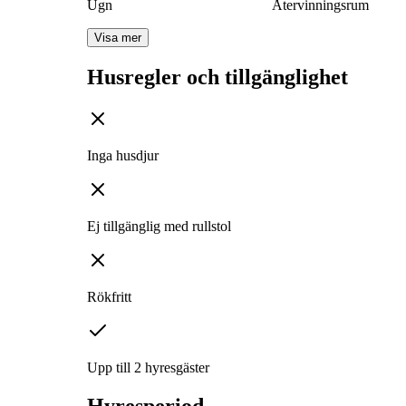
Ugn
Återvinningsrum
Visa mer
Husregler och tillgänglighet
Inga husdjur
Ej tillgänglig med rullstol
Rökfritt
Upp till 2 hyresgäster