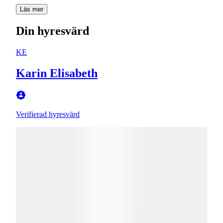
Läs mer
Din hyresvärd
KE
Karin Elisabeth
Verifierad hyresvärd