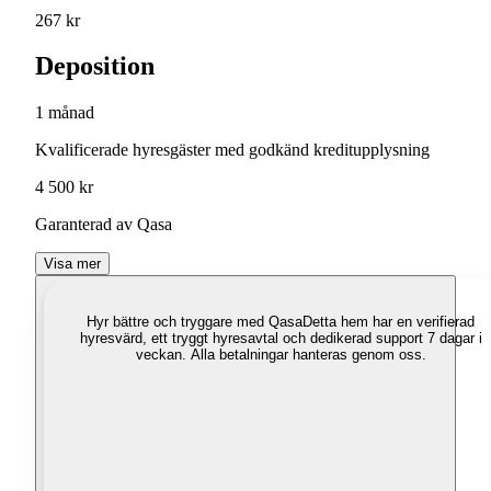
267 kr
Deposition
1 månad
Kvalificerade hyresgäster med godkänd kreditupplysning
4 500 kr
Garanterad av Qasa
Visa mer
Hyr bättre och tryggare med Qasa
Detta hem har en verifierad
hyresvärd, ett tryggt hyresavtal och dedikerad support 7 dagar i
veckan. Alla betalningar hanteras genom oss.