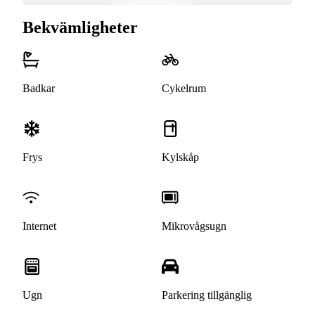
Bekvämligheter
Badkar
Cykelrum
Frys
Kylskåp
Internet
Mikrovågsugn
Ugn
Parkering tillgänglig