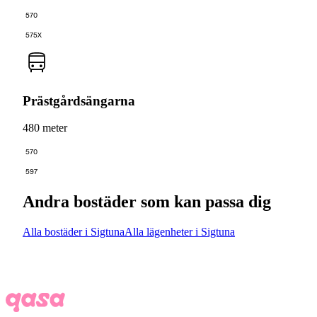
570
575X
Prästgårdsängarna
480 meter
570
597
Andra bostäder som kan passa dig
Alla bostäder i Sigtuna
Alla lägenheter i Sigtuna