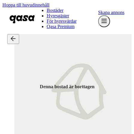
Hoppa till huvudinnehåll
Bostäder
Skapa annons
Hyresgäster
För hyresvärdar
Qasa Premium
Denna bostad är borttagen