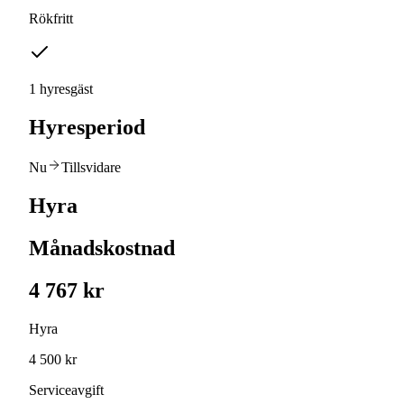
Rökfritt
1 hyresgäst
Hyresperiod
Nu
Tillsvidare
Hyra
Månadskostnad
4 767 kr
Hyra
4 500 kr
Serviceavgift