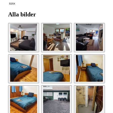
525X
Alla bilder