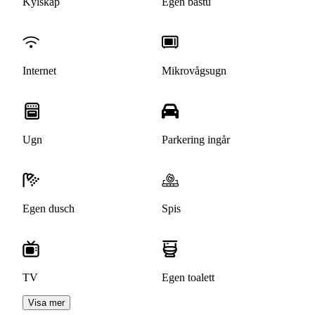
Kylskåp
Egen bastu
Internet
Mikrovågsugn
Ugn
Parkering ingår
Egen dusch
Spis
TV
Egen toalett
Visa mer