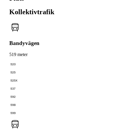
Kollektivtrafik
Bandyvägen
519 meter
520
525
525X
537
592
598
599