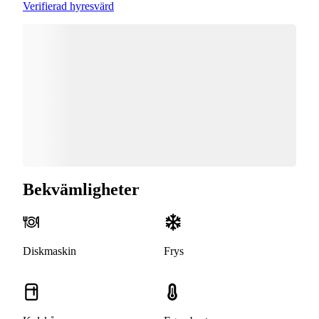
Verifierad hyresvärd
Bekvämligheter
Diskmaskin
Frys