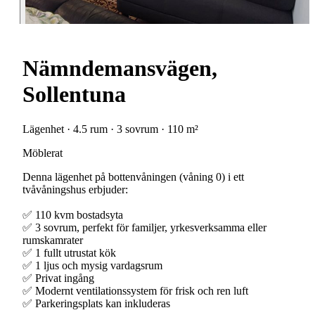
Nämndemansvägen,
Sollentuna
Lägenhet · 4.5 rum · 3 sovrum · 110 m²
Möblerat
Denna lägenhet på bottenvåningen (våning 0) i ett
tvåvåningshus erbjuder:
✅ 110 kvm bostadsyta
✅ 3 sovrum, perfekt för familjer, yrkesverksamma eller
rumskamrater
✅ 1 fullt utrustat kök
✅ 1 ljus och mysig vardagsrum
✅ Privat ingång
✅ Modernt ventilationssystem för frisk och ren luft
✅ Parkeringsplats kan inkluderas