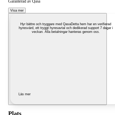
Garanterad av Qasa
Visa mer
Hyr bättre och tryggare med Qasa
Detta hem har en verifierad
hyresvärd, ett tryggt hyresavtal och dedikerad support 7 dagar i
veckan. Alla betalningar hanteras genom oss.
Läs mer
Plats