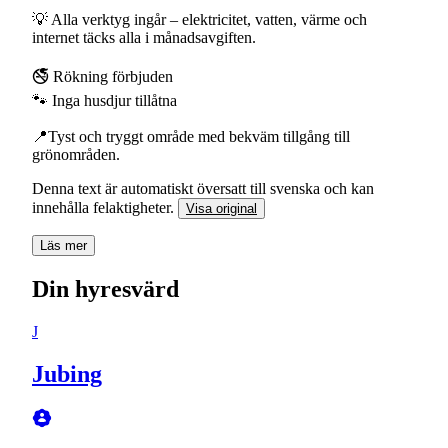
💡 Alla verktyg ingår – elektricitet, vatten, värme och
internet täcks alla i månadsavgiften.
🚭 Rökning förbjuden
🐾 Inga husdjur tillåtna
📍Tyst och tryggt område med bekväm tillgång till
grönområden.
Denna text är automatiskt översatt till svenska och kan
innehålla felaktigheter.
Visa original
Läs mer
Din hyresvärd
J
Jubing