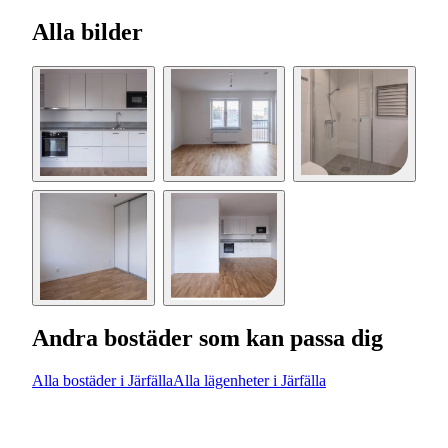
Alla bilder
Andra bostäder som kan passa dig
Alla bostäder i Järfälla
Alla lägenheter i Järfälla