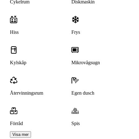
Cykelrum
Diskmaskin
Hiss
Frys
Kylskåp
Mikrovågsugn
Återvinningsrum
Egen dusch
Förråd
Spis
Visa mer