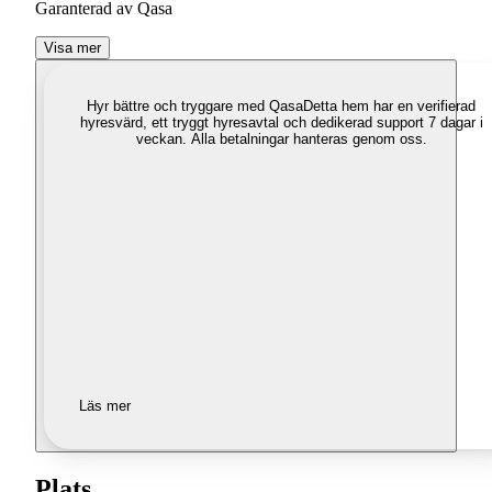
Garanterad av Qasa
Visa mer
Hyr bättre och tryggare med Qasa
Detta hem har en verifierad
hyresvärd, ett tryggt hyresavtal och dedikerad support 7 dagar i
veckan. Alla betalningar hanteras genom oss.
Läs mer
Plats