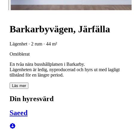
Barkarbyvägen, Järfälla
Lägenhet · 2 rum · 44 m²
Omöblerat
En tvåa nära busshållplatsen i Barkarby.
Lägenheten är ledig, nyproducerad och hyrs ut med lagligt
tillstånd för en längre period.
Läs mer
Din hyresvärd
Saeed