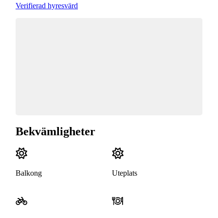
Verifierad hyresvärd
Bekvämligheter
Balkong
Uteplats