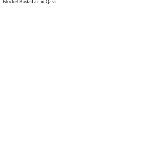
Blocket Bostad är nu Qasa