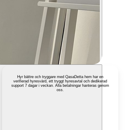
Hyr bättre och tryggare med Qasa
Detta hem har en
verifierad hyresvärd, ett tryggt hyresavtal och dedikerad
support 7 dagar i veckan. Alla betalningar hanteras genom
oss.