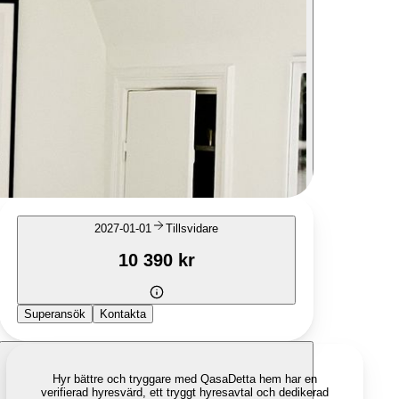
2027-01-01
Tillsvidare
10 390 kr
Superansök
Kontakta
Hyr bättre och tryggare med Qasa
Detta hem har en
verifierad hyresvärd, ett tryggt hyresavtal och dedikerad