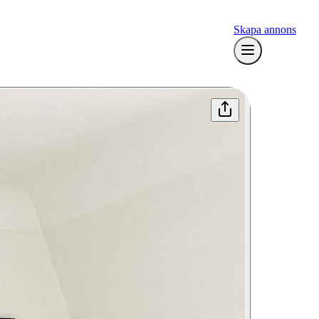
Skapa annons