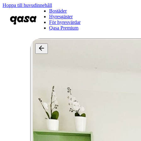
Hoppa till huvudinnehåll
Bostäder
Hyresgäster
För hyresvärdar
Qasa Premium