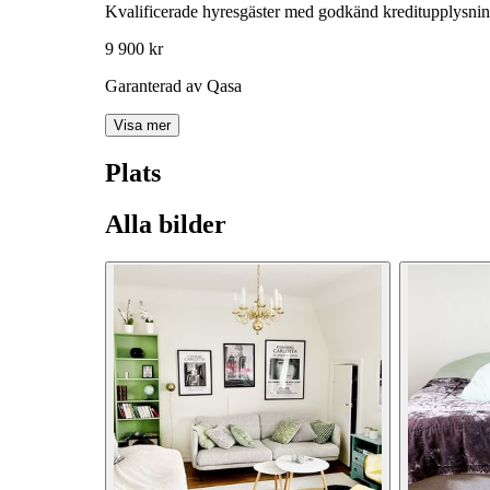
Kvalificerade hyresgäster med godkänd kreditupplysni
9 900 kr
Garanterad av Qasa
Visa mer
Plats
Alla bilder