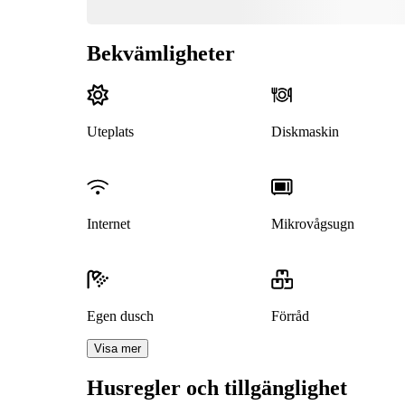
Bekvämligheter
Uteplats
Diskmaskin
Internet
Mikrovågsugn
Egen dusch
Förråd
Visa mer
Husregler och tillgänglighet