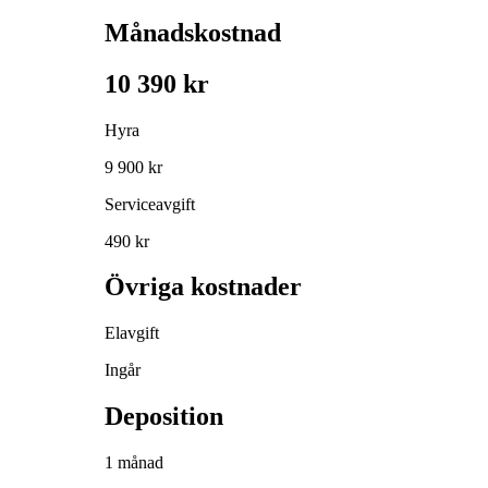
Månadskostnad
10 390 kr
Hyra
9 900 kr
Serviceavgift
490 kr
Övriga kostnader
Elavgift
Ingår
Deposition
1 månad