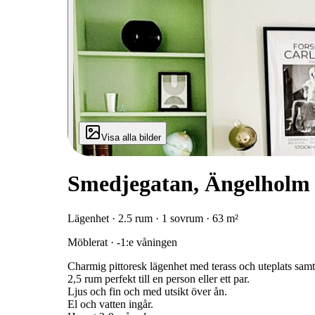
Visa alla bilder
Smedjegatan, Ängelholm
Lägenhet · 2.5 rum · 1 sovrum · 63 m²
Möblerat · -1:e våningen
Charmig pittoresk lägenhet med terass och uteplats samt 
2,5 rum perfekt till en person eller ett par.
Ljus och fin och med utsikt över ån.
El och vatten ingår.