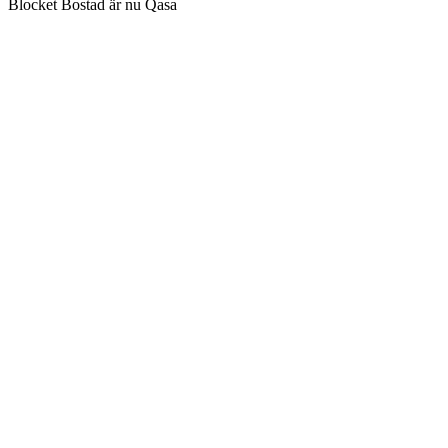
Blocket Bostad är nu Qasa