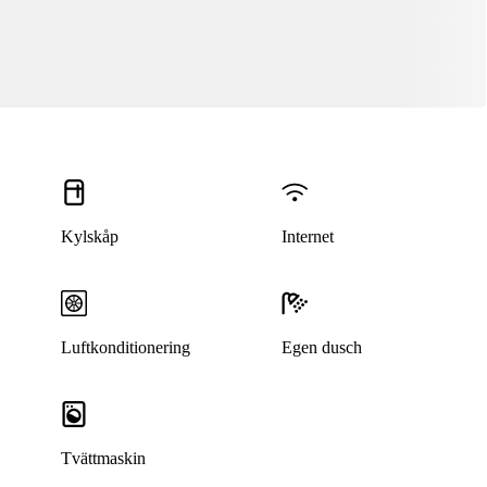
Kylskåp
Internet
Luftkonditionering
Egen dusch
Tvättmaskin