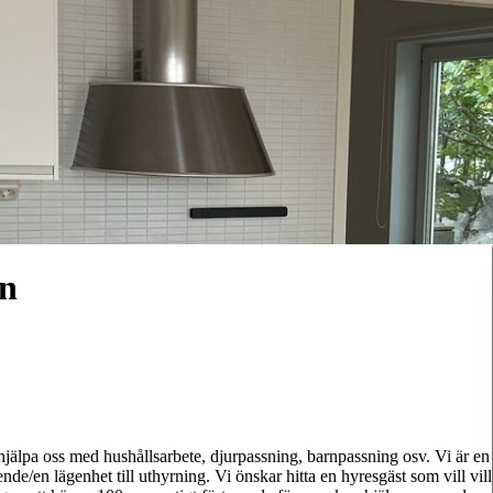
en
l hjälpa oss med hushållsarbete, djurpassning, barnpassning osv. Vi är en
de/en lägenhet till uthyrning. Vi önskar hitta en hyresgäst som vill vill