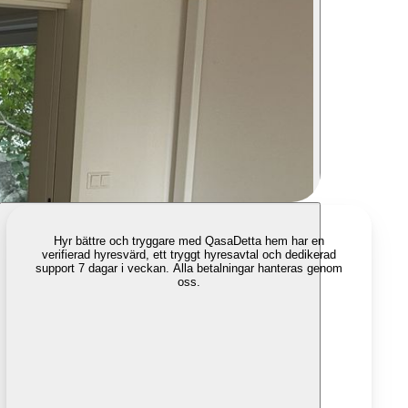
Hyr bättre och tryggare med Qasa
Detta hem har en
verifierad hyresvärd, ett tryggt hyresavtal och dedikerad
support 7 dagar i veckan. Alla betalningar hanteras genom
oss.