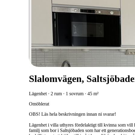
Slalomvägen, Saltsjöbad
Lägenhet · 2 rum · 1 sovrum · 45 m²
Omöblerat
OBS! Läs hela beskrivningen innan ni svarar!
Lägenhet i villa uthyres fördelaktigt till kvinna som vil
familj som bor i Saltsjöbaden som har ett generationsboen