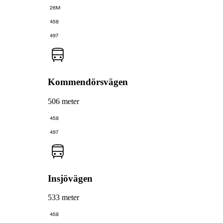
26M
458
497
Kommendörsvägen
506 meter
458
497
Insjövägen
533 meter
458