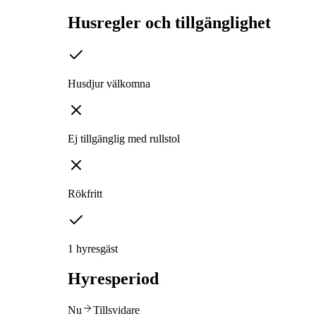
Husregler och tillgänglighet
Husdjur välkomna
Ej tillgänglig med rullstol
Rökfritt
1 hyresgäst
Hyresperiod
Nu
Tillsvidare