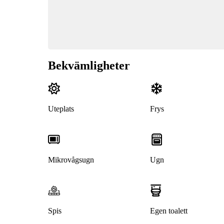
Bekvämligheter
Uteplats
Frys
Mikrovågsugn
Ugn
Spis
Egen toalett