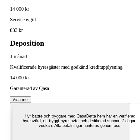
14 000 kr
Serviceavgift
833 kr
Deposition
1 månad
Kvalificerade hyresgäster med godkänd kreditupplysning
14 000 kr
Garanterad av Qasa
Visa mer
Hyr bättre och tryggare med Qasa
Detta hem har en verifierad
hyresvärd, ett tryggt hyresavtal och dedikerad support 7 dagar i
veckan. Alla betalningar hanteras genom oss.