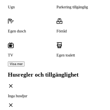
Ugn
Parkering tillgänglig
Egen dusch
Förråd
TV
Egen toalett
Visa mer
Husregler och tillgänglighet
Inga husdjur