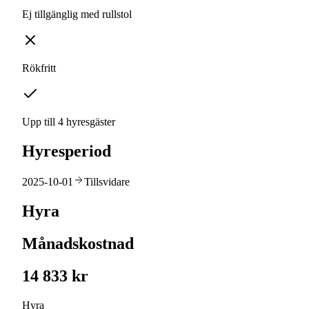
Ej tillgänglig med rullstol
Rökfritt
Upp till 4 hyresgäster
Hyresperiod
2025-10-01
Tillsvidare
Hyra
Månadskostnad
14 833 kr
Hyra