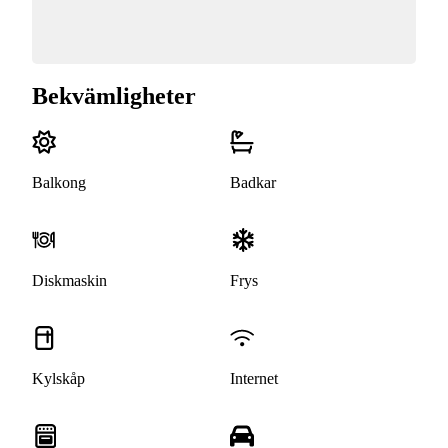
Bekvämligheter
Balkong
Badkar
Diskmaskin
Frys
Kylskåp
Internet