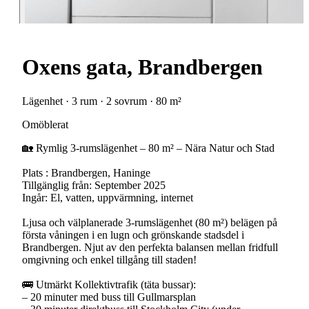
Oxens gata, Brandbergen
Lägenhet · 3 rum · 2 sovrum · 80 m²
Omöblerat
🏡 Rymlig 3-rumslägenhet – 80 m² – Nära Natur och Stad
Plats : Brandbergen, Haninge
Tillgänglig från: September 2025
Ingår: El, vatten, uppvärmning, internet
Ljusa och välplanerade 3-rumslägenhet (80 m²) belägen på
första våningen i en lugn och grönskande stadsdel i
Brandbergen. Njut av den perfekta balansen mellan fridfull
omgivning och enkel tillgång till staden!
🚌 Utmärkt Kollektivtrafik (täta bussar):
– 20 minuter med buss till Gullmarsplan